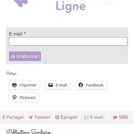
E-mail
*
Partager :
Imprimer
E-mail
Facebook
Pinterest
Partager
Tweeter
Épingler
E-mail
SMS
Publications Similaires :