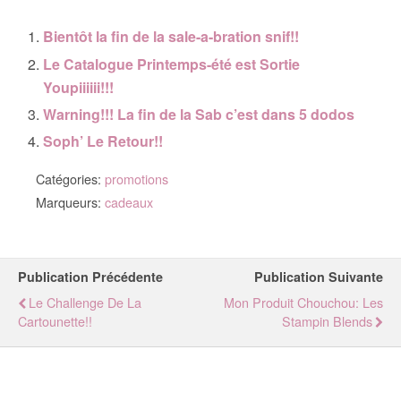
Bientôt la fin de la sale-a-bration snif!!
Le Catalogue Printemps-été est Sortie
Youpiiiiii!!!
Warning!!! La fin de la Sab c’est dans 5 dodos
Soph’ Le Retour!!
Catégories:
promotions
Marqueurs:
cadeaux
Publication Précédente
Publication Suivante
Le Challenge De La
Mon Produit Chouchou: Les
Cartounette!!
Stampin Blends