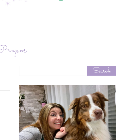
ropos