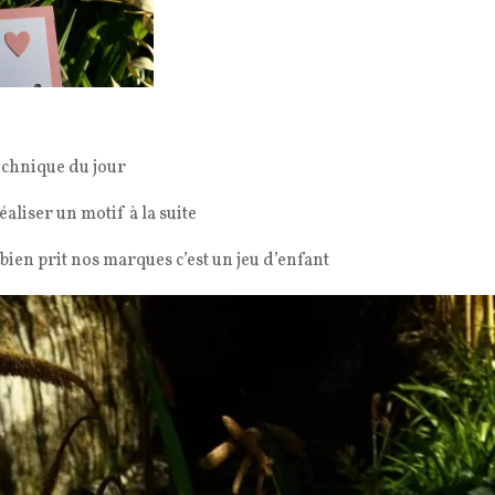
echnique du jour
aliser un motif à la suite
 bien prit nos marques c’est un jeu d’enfant