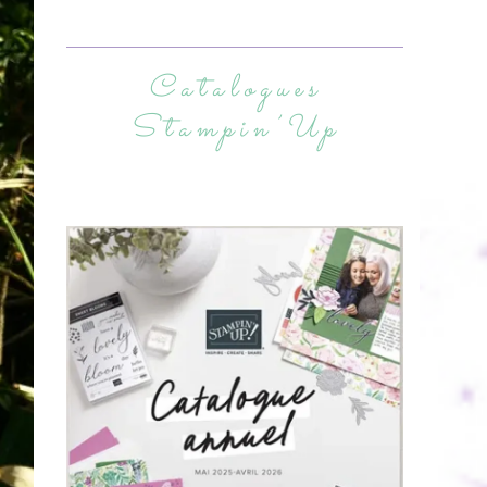
Catalogues
Stampin’Up