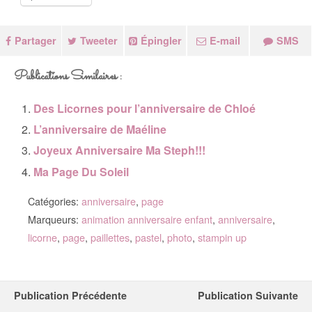
Partager
Tweeter
Épingler
E-mail
SMS
Publications Similaires :
Des Licornes pour l’anniversaire de Chloé
L’anniversaire de Maéline
Joyeux Anniversaire Ma Steph!!!
Ma Page Du Soleil
Catégories:
anniversaire
,
page
Marqueurs:
animation anniversaire enfant
,
anniversaire
,
licorne
,
page
,
paillettes
,
pastel
,
photo
,
stampin up
Publication Précédente
Publication Suivante