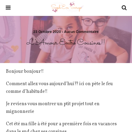
23 Octobre 2020 • Aucun Commentaire
L’Amour Entre Cousines!!
Bonjour bonjour!!
Comment allez vous aujourd’hui?? ici on pète le feu
comme d’habitude!!
Je reviens vous montrer un ptit projet tout en
mignonnerie
Cet été ma fille à été pour a première fois en vacances
dans le sud chez ses cousines