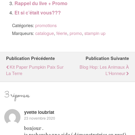
Rappel du live + Promo
Et si c’était vous???
Catégories:
promotions
Marqueurs:
catalogue
,
féerie
,
promo
,
stampin up
Publication Précédente
Publication Suivante
Kit Paper Pumpkin Paix Sur
Blog Hop: Les Animaux À
La Terre
L'Honneur
3 réponses
yvette loubriat
23 novembre 2020
bonjour .