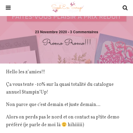
23 Novembre 2020 • 3 Commentaires
Promo Promo!!!
Hello les z’amies!!!
Ça vous tente -10% sur la quasi totalité du catalogue
annuel Stampin’Up!
Non parce que c’est demain et juste demain…
Alors on perds pas le nord et on contact sa p’tite demo
préféré (je parle de moi là
hihiiiii)