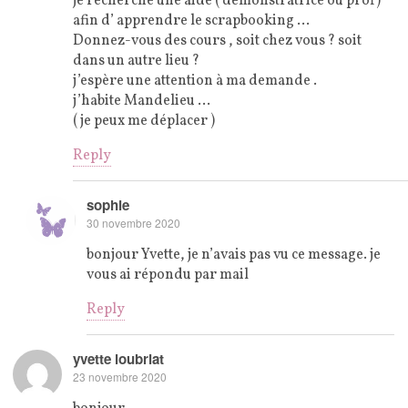
je recherche une aide ( démonstratrice ou prof)
afin d’ apprendre le scrapbooking …
Donnez-vous des cours , soit chez vous ? soit
dans un autre lieu ?
j’espère une attention à ma demande .
j’habite Mandelieu …
( je peux me déplacer )
Reply
sophie
30 novembre 2020
bonjour Yvette, je n’avais pas vu ce message. je
vous ai répondu par mail
Reply
yvette loubriat
23 novembre 2020