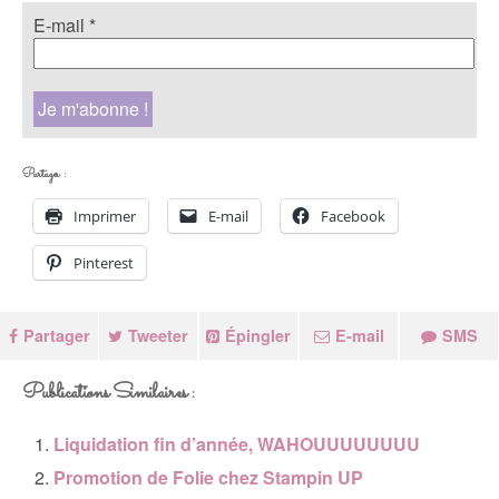
E-mail
*
Partager :
Imprimer
E-mail
Facebook
Pinterest
Partager
Tweeter
Épingler
E-mail
SMS
Publications Similaires :
Liquidation fin d’année, WAHOUUUUUUUU
Promotion de Folie chez Stampin UP