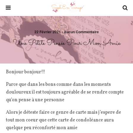
22 Février 2021 • Aucun Commentaire
Une Petite Pensée Pour Mon Amie
Bonjour bonjour!!!
Parce que dans les bons comme dans les moments
douloureux il est toujours agréable de se rendre compte
qu’on pense à une personne
Alors je déteste faire ce genre de carte mais j’espere de
tout mon coeur que cette carte de condoléance aura
quelque peu réconforté mon amie