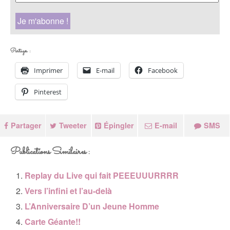
Partager :
Imprimer
E-mail
Facebook
Pinterest
Partager
Tweeter
Épingler
E-mail
SMS
Publications Similaires :
Replay du Live qui fait PEEEUUURRRR
Vers l’infini et l’au-delà
L’Anniversaire D’un Jeune Homme
Carte Géante!!