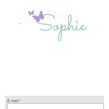
E-mail
*