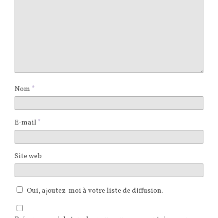
Nom
*
E-mail
*
Site web
Oui, ajoutez-moi à votre liste de diffusion.