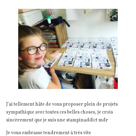
J’ai tellement hâte de vous proposer plein de projets
sympathique avec toutes ces belles choses, je crois
sincèrement que je suis une stampinaddict mdr
Je vous embrasse tendrement à très vite