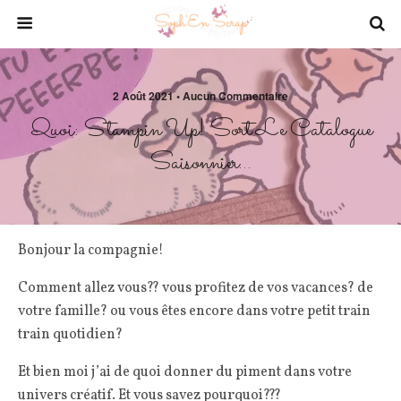
2 Août 2021 • Aucun Commentaire
Quoi: Stampin Up! Sort Le Catalogue
Saisonnier…
Bonjour la compagnie!
Comment allez vous?? vous profitez de vos vacances? de
votre famille? ou vous êtes encore dans votre petit train
train quotidien?
Et bien moi j’ai de quoi donner du piment dans votre
univers créatif. Et vous savez pourquoi???