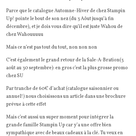
Parce que le catalogue Automne-Hiver de chez Stampin
Up! pointe le bout de son nez (du 3 Aôut jusqu’à fin
décembre), et je dois vous dire qu’il est juste Wahou de
chez Wahouuuuu
Mais ce n’est pas tout du tout, non non non
C’est également le grand retour de la Sale-A-Bration(3
août au 30 septembre): en gros c’est la plus grosse promo
chez SU
Par tranche de 60€ d’achat (catalogue saisonnier ou
annuel!) nous choisissons un article dans une brochure
prévue à cette effet
Mais c’est aussi un super moment pour intégrer la
grande famille Stampin Up car y’a une offre bien
sympathique avec de beaux cadeaux à la clé. Tu veux en