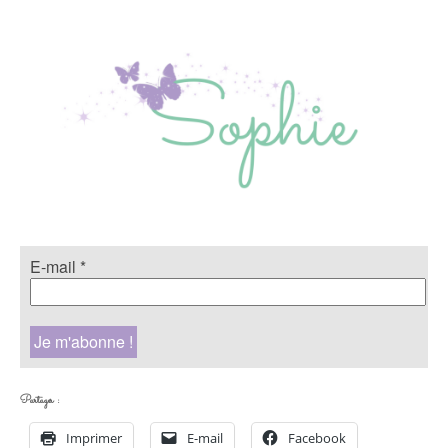
E-mail
*
Partager :
Imprimer
E-mail
Facebook