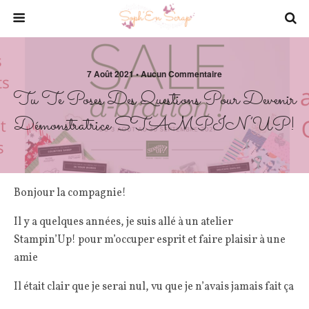
7 Août 2021 • Aucun Commentaire
Tu Te Poses Des Questions Pour Devenir
Démonstratrice STAMPIN’UP!
Bonjour la compagnie!
Il y a quelques années, je suis allé à un atelier
Stampin’Up! pour m’occuper esprit et faire plaisir à une
amie
Il était clair que je serai nul, vu que je n’avais jamais fait ça