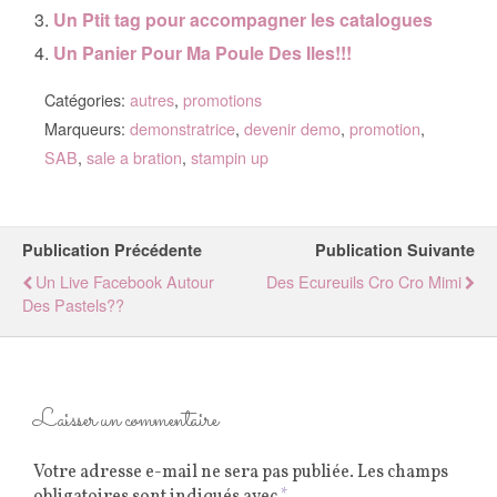
Un Ptit tag pour accompagner les catalogues
Un Panier Pour Ma Poule Des Iles!!!
Catégories:
autres
,
promotions
Marqueurs:
demonstratrice
,
devenir demo
,
promotion
,
SAB
,
sale a bration
,
stampin up
Publication Précédente
Publication Suivante
Un Live Facebook Autour
Des Ecureuils Cro Cro Mimi
Des Pastels??
Laisser un commentaire
Votre adresse e-mail ne sera pas publiée.
Les champs
obligatoires sont indiqués avec
*