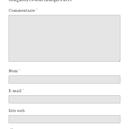
Commentaire
*
Nom
*
E-mail
*
Site web