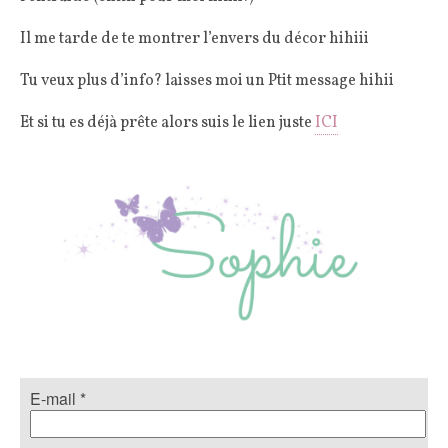
Il me tarde de te montrer l’envers du décor hihiii
Tu veux plus d’info? laisses moi un Ptit message hihii
Et si tu es déjà prête alors suis le lien juste
ICI
E-mail
*