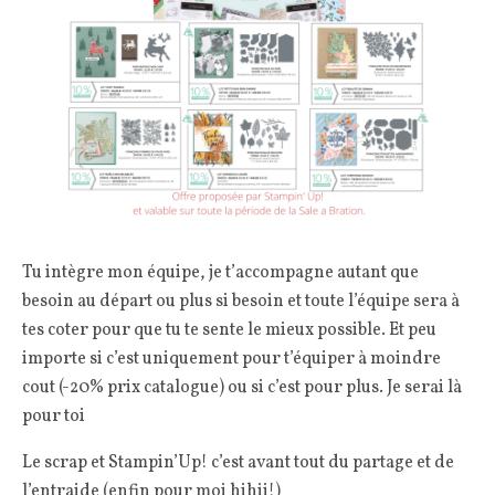
Tu intègre mon équipe, je t’accompagne autant que
besoin au départ ou plus si besoin et toute l’équipe sera à
tes coter pour que tu te sente le mieux possible. Et peu
importe si c’est uniquement pour t’équiper à moindre
cout (-20% prix catalogue) ou si c’est pour plus. Je serai là
pour toi
Le scrap et Stampin’Up! c’est avant tout du partage et de
l’entraide (enfin pour moi hihii!)