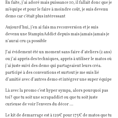
En faite, j’ai adoré mais puissance 10, il fallait donc que je
m’équipe et pour le faire à moindre coût, je suis devenu
demo car c’était plus intéressant
Aujourd’hui, j’en ai fais ma reconversion et je suis
devenu une StampinAddict depuis mais jamais jamais je
n’aurai cru ça possible
J’ai évidement été un moment sans faire d’ateliers (2 ans)
ou j’ai appris des techniques, appris à utiliser le matos où
j’ai juste suivi des demo qui partageaient leurs créa.
participé à des conventions et surtout je me suis lié
d’amitié avec d’autres demo et intégrer une super équipe
Là avec la promo c’est hyper sympa, alors pourquoi pas
toi? que tu soit une scrapaddict ou que tu soit juste
curieuse de voir l’envers du décor …
Le kit de demarrage est à 129€ pour 175€ de matos que tu