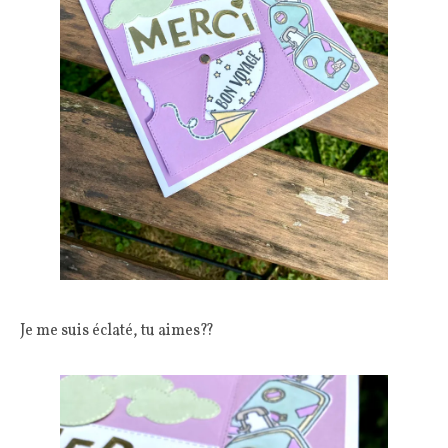
Je me suis éclaté, tu aimes??