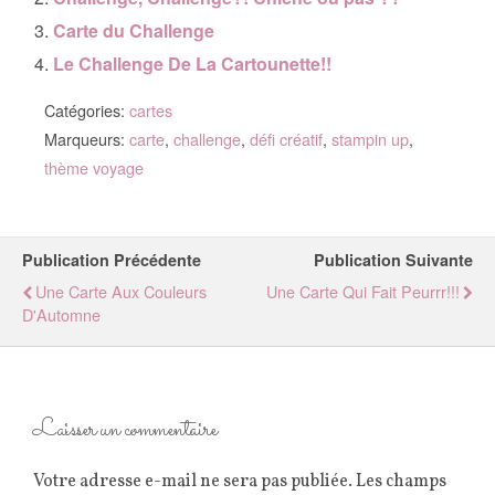
Carte du Challenge
Le Challenge De La Cartounette!!
Catégories:
cartes
Marqueurs:
carte
,
challenge
,
défi créatif
,
stampin up
,
thème voyage
Publication Précédente
Publication Suivante
Une Carte Aux Couleurs
Une Carte Qui Fait Peurrr!!!
D'Automne
Laisser un commentaire
Votre adresse e-mail ne sera pas publiée.
Les champs