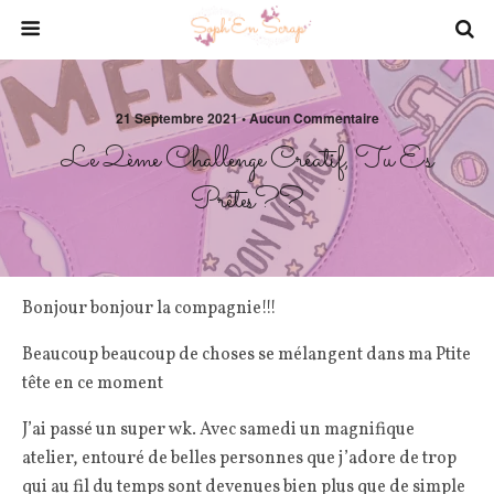
21 Septembre 2021 • Aucun Commentaire
Le 2ème Challenge Créatif, Tu Es
Prêtes??
Bonjour bonjour la compagnie!!!
Beaucoup beaucoup de choses se mélangent dans ma Ptite
tête en ce moment
J’ai passé un super wk. Avec samedi un magnifique
atelier, entouré de belles personnes que j’adore de trop
qui au fil du temps sont devenues bien plus que de simple