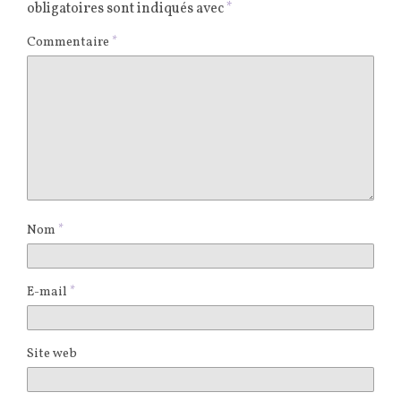
obligatoires sont indiqués avec
*
Commentaire
*
Nom
*
E-mail
*
Site web