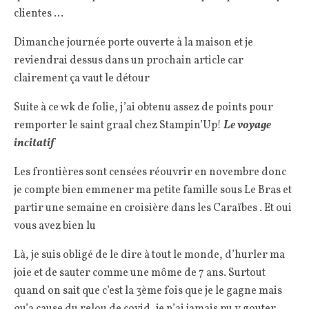
clientes …
Dimanche journée porte ouverte à la maison et je
reviendrai dessus dans un prochain article car
clairement ça vaut le détour
Suite à ce wk de folie, j’ai obtenu assez de points pour
remporter le saint graal chez Stampin’Up!
Le voyage
incitatif
Les frontières sont censées réouvrir en novembre donc
je compte bien emmener ma petite famille sous Le Bras et
partir une semaine en croisière dans les Caraïbes . Et oui
vous avez bien lu
Là, je suis obligé de le dire à tout le monde, d’hurler ma
joie et de sauter comme une môme de 7 ans. Surtout
quand on sait que c’est la 3ème fois que je le gagne mais