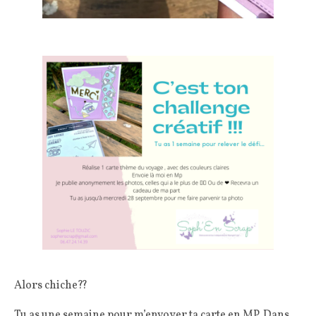
Alors chiche??
Tu as une semaine pour m’envoyer ta carte en MP. Dans