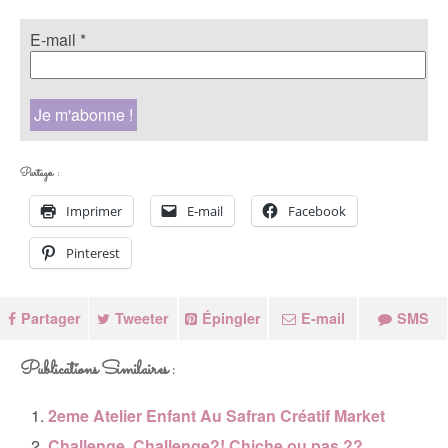
E-mail
*
Partager :
Imprimer
E-mail
Facebook
Pinterest
Partager
Tweeter
Épingler
E-mail
SMS
Publications Similaires :
2eme Atelier Enfant Au Safran Créatif Market
Challenge, Challenge?! Chiche ou pas ??