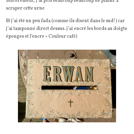
Sincèrement, j’ai pris beaucoup beaucoup de plaisir à
scraper cette urne
Et j’ai été un peu fada (comme ils disent dans le sud!) car
j’ai tamponné direct dessus. j’ai encré les bords au doigts
éponges et l’encre « Couleur café)