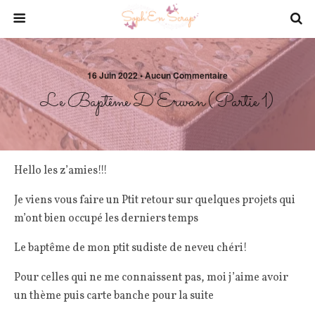
16 Juin 2022 • Aucun Commentaire
Le Baptême D’Erwan (partie 1)
Hello les z’amies!!!
Je viens vous faire un Ptit retour sur quelques projets qui
m’ont bien occupé les derniers temps
Le baptême de mon ptit sudiste de neveu chéri!
Pour celles qui ne me connaissent pas, moi j’aime avoir
un thème puis carte banche pour la suite