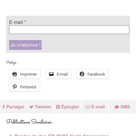
E-mail
*
Partager :
Imprimer
E-mail
Facebook
Pinterest
Partager
Tweeter
Épingler
E-mail
SMS
Publications Similaires :