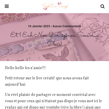
10 Janvier 2023 • Aucun Commentaire
Et 1 Euh Non 2 Lapinou Sous La
Pluie!
Hello hello les z’amis!!!!
Petit retour sur le live créatif que nous avons fait
aujourd’hui
Un réel plaisir de partager ce moment convivial avec
vous et pour ceux qui n’étaient pas dispo je vous met ici le
replay qui est dispo sur youtube (vive la fibre!) ainsi que