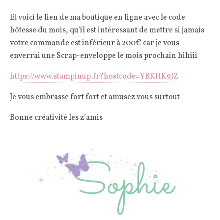
Et voici le lien de ma boutique en ligne avec le code
hôtesse du mois, qu’il est intéressant de mettre si jamais
votre commande est inférieur à 200€ car je vous
enverrai une Scrap-enveloppe le mois prochain hihiii
https://www.stampinup.fr?hostcode=YBKHK9JZ
Je vous embrasse fort fort et amusez vous surtout
Bonne créativité les z’amis