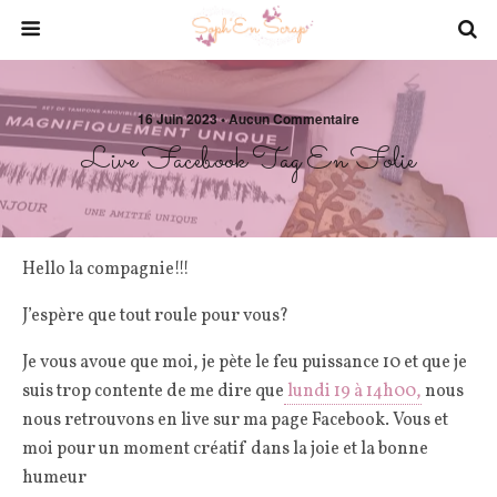
16 Juin 2023 • Aucun Commentaire
Live Facebook Tag En Folie
Hello la compagnie!!!
J’espère que tout roule pour vous?
Je vous avoue que moi, je pète le feu puissance 10 et que je
suis trop contente de me dire que
lundi 19 à 14h00,
nous
nous retrouvons en live sur ma page Facebook. Vous et
moi pour un moment créatif dans la joie et la bonne
humeur