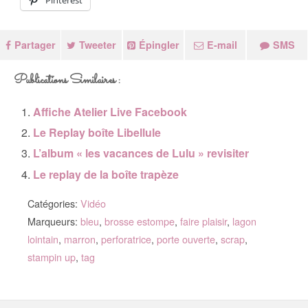
Pinterest
Partager
Tweeter
Épingler
E-mail
SMS
Publications Similaires :
Affiche Atelier Live Facebook
Le Replay boîte Libellule
L’album « les vacances de Lulu » revisiter
Le replay de la boîte trapèze
Catégories:
Vidéo
Marqueurs:
bleu
,
brosse estompe
,
faire plaisir
,
lagon
lointain
,
marron
,
perforatrice
,
porte ouverte
,
scrap
,
stampin up
,
tag