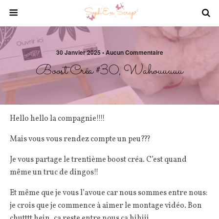
30 Janvier 2025 • Aucun Commentaire
Boost Créa #30, Wahouuuuu
Hello hello la compagnie!!!!
Mais vous vous rendez compte un peu???
Je vous partage le trentième boost créa. C’est quand
même un truc de dingos!!
Et même que je vous l’avoue car nous sommes entre nous:
je crois que je commence à aimer le montage vidéo. Bon
chutttt hein, ça reste entre nous ça hihiii