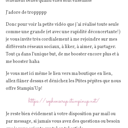
tellement belles quand elles sont ensemble
J’adore de troppppp
Donc pour voir la petite vidéo que j’ai réalisé toute seule
comme une grande (et avec une rapidité déconcertante!)
je vous invite très cordialement à me rejoindre sur mes
différents réseaux sociaux, à liker, à aimer, à partager.
Tout ça dans l’unique but, de me booster encore plus et à
me booster haha
Je vous met ici même le lien vers ma boutique en lien,
allez flâner dessus et dénichez les Ptites pépites que nous
offre Stampin’Up!
https://sophenscrap.stampinup.net/
Je reste bien évidement à votre disposition par mail ou
par message, si jamais vous avez des questions ou besoin