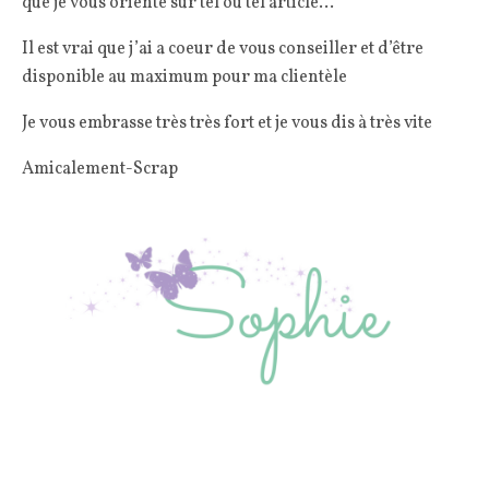
que je vous oriente sur tel ou tel article…
Il est vrai que j’ai a coeur de vous conseiller et d’être
disponible au maximum pour ma clientèle
Je vous embrasse très très fort et je vous dis à très vite
Amicalement-Scrap