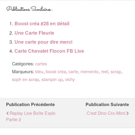
Publications Similaires :
Boost créa #28 en détail
Une Carte Fleurie
Une carte pour dire merci
Carte Chevalet Flocon FB Live
Catégories:
cartes
Marqueurs:
bleu
,
boost créa
,
carte
,
memento
,
reel
,
scrap
,
soph en scrap
,
stampin up
,
vichy
Publication Précédente
Publication Suivante
Replay Live Boîte Explo
C'est Dino-Cro-Mimi
Partie 2