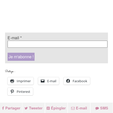
E-mail
*
Partager :
Imprimer
E-mail
Facebook
Pinterest
Partager
Tweeter
Épingler
E-mail
SMS