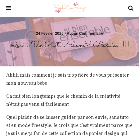
24 Février 2025 • Aucun Commentaire
Quoiii Un Kit Album? Balaise!!!!!
Ahhh mais comment je suis trop fière de vous présenter
mon nouveau bébé!
Ca fait bien longtemps que le chemin de la créativité
n’était pas venu si facilement
Quel plaisir de se laisser guider par son envie, sans tuto
et en mode freestyle. Je crois que c’est vraiment parce que
je suis mega fan de cette collection de papier design qui