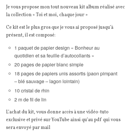
Je vous propose mon tout nouveau kit album réalisé avec
la collection « Toi et moi, chaque jour »
Ce kit est le plus gros que je vous ai proposé jusqu’à
présent, il est composé:
1 paquet de papier design « Bonheur au
quotidien et sa feuille d’autocollants »
20 pages de papier blanc simple
18 pages de papiers unis assortis (paon pimpant
– blé sauvage – lagon lointain)
10 cristal de rhin
2 m de fil de lin
L’achat du kit, vous donne accès à une vidéo-tuto
exclusive et privé sur YouTube ainsi qu’au pdf qui vous
sera envoyé par mail