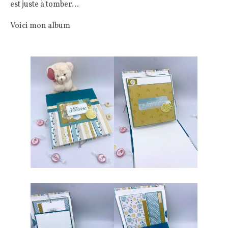
est juste à tomber…
Voici mon album