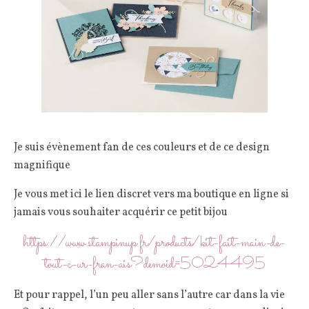
Je suis évènement fan de ces couleurs et de ce design
magnifique
Je vous met ici le lien discret vers ma boutique en ligne si
jamais vous souhaiter acquérir ce petit bijou
https://www.stampinup.fr/products/kit-fait-main-de-
tout-c-ur-fran-ais?demoid=5024495
Et pour rappel, l’un peu aller sans l’autre car dans la vie