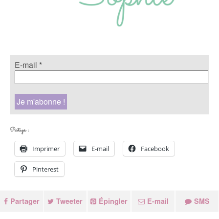
E-mail
*
Partager :
Imprimer
E-mail
Facebook
Pinterest
Partager
Tweeter
Épingler
E-mail
SMS