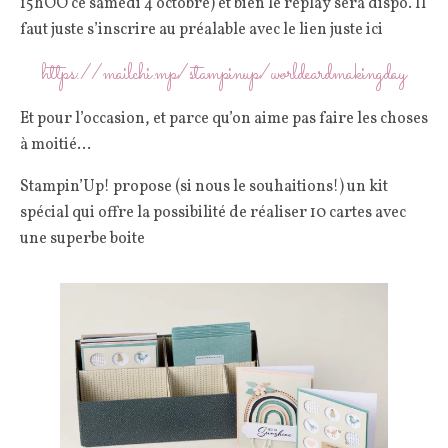
15hOO ce samedi 4 octobre) et bien le replay sera dispo. Il
faut juste s’inscrire au préalable avec le lien juste ici
https://mailchi.mp/stampinup/worldcardmakingday
Et pour l’occasion, et parce qu’on aime pas faire les choses
à moitié…
Stampin’Up! propose (si nous le souhaitions!) un kit
spécial qui offre la possibilité de réaliser 10 cartes avec
une superbe boite