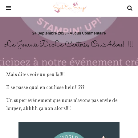
24 Septembre 2025 • Aucun Commentaire
La Journée De La Carterie, On Adore!!!!!
Mais dites voir un peu là!!!!
Il se passe quoi en coulisse hein!!!???
Un super événement que nous n’avons pas envie de
louper, ahhhh ça non alors!!!!