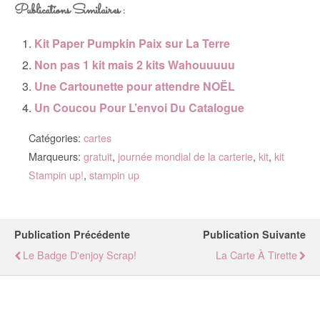
Publications Similaires :
Kit Paper Pumpkin Paix sur La Terre
Non pas 1 kit mais 2 kits Wahouuuuu
Une Cartounette pour attendre NOËL
Un Coucou Pour L’envoi Du Catalogue
Catégories:
cartes
Marqueurs:
gratuit
,
journée mondial de la carterie
,
kit
,
kit
Stampin up!
,
stampin up
Publication Précédente
Publication Suivante
Le Badge D'enjoy Scrap!
La Carte À Tirette