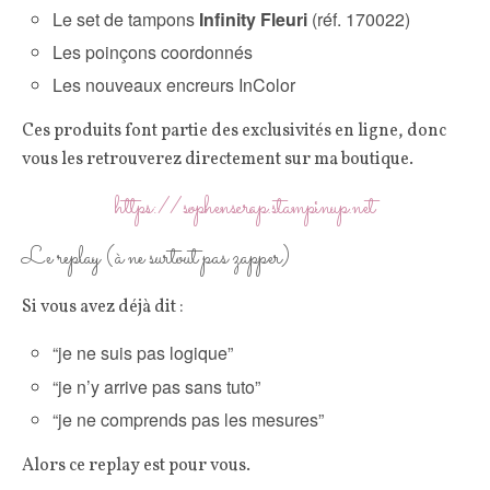
Le set de tampons
Infinity Fleuri
(réf. 170022)
Les poinçons coordonnés
Les nouveaux encreurs InColor
Ces produits font partie des exclusivités en ligne, donc
vous les retrouverez directement sur ma boutique.
https://sophenscrap.stampinup.net
Le replay (à ne surtout pas zapper)
Si vous avez déjà dit :
“je ne suis pas logique”
“je n’y arrive pas sans tuto”
“je ne comprends pas les mesures”
Alors ce replay est pour vous.