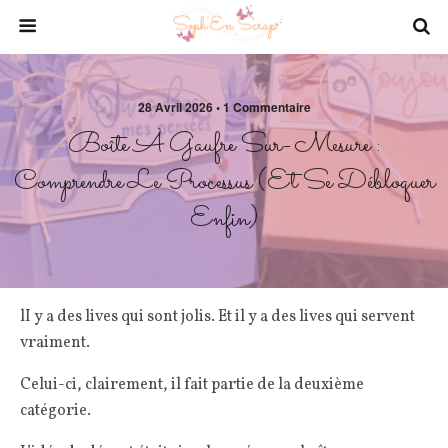
28 Avril 2026 • 1 Commentaire
Boîte À Gaufre Sur-Mesure :
Comprendre Le Processus (et Se Débloquer
Enfin)
lI y a des lives qui sont jolis. Et il y a des lives qui servent
vraiment.
Celui-ci, clairement, il fait partie de la deuxième
catégorie.