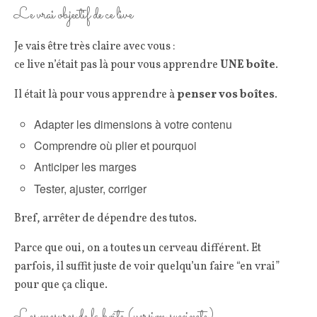
Le vrai objectif de ce live
Je vais être très claire avec vous :
ce live n’était pas là pour vous apprendre
UNE boîte
.
Il était là pour vous apprendre à
penser vos boîtes
.
Adapter les dimensions à votre contenu
Comprendre où plier et pourquoi
Anticiper les marges
Tester, ajuster, corriger
Bref, arrêter de dépendre des tutos.
Parce que oui, on a toutes un cerveau différent. Et
parfois, il suffit juste de voir quelqu’un faire “en vrai”
pour que ça clique.
Les mesures de la boîte (version succincte)