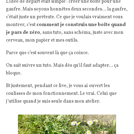
L’idée de départ était simple : créer une boîte pour une
gaufre. Mais soyons honnêtes deux secondes… la gaufre,
c’était juste un prétexte. Ce que je voulais vraiment vous
montrer, c’est
comment je construis une boîte quand
je pars de zéro
, sans tuto, sans schéma, juste avec mon
cerveau, mon papier et mes outils.
Parce que c’est souvent là que ça coince.
On sait suivre un tuto. Mais dès qu’il faut adapter… ça
bloque.
Et justement, pendant ce live, je vous ai ouvert les
coulisses de mon fonctionnement. Le vrai. Celui que
j’utilise quand je suis seule dans mon atelier.