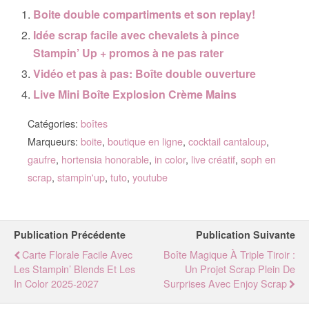
Boite double compartiments et son replay!
Idée scrap facile avec chevalets à pince
Stampin’ Up + promos à ne pas rater
Vidéo et pas à pas: Boîte double ouverture
Live Mini Boîte Explosion Crème Mains
Catégories:
boîtes
Marqueurs:
boite
,
boutique en ligne
,
cocktail cantaloup
,
gaufre
,
hortensia honorable
,
in color
,
live créatif
,
soph en
scrap
,
stampin'up
,
tuto
,
youtube
Publication Précédente
Publication Suivante
Carte Florale Facile Avec
Boîte Magique À Triple Tiroir :
Les Stampin’ Blends Et Les
Un Projet Scrap Plein De
In Color 2025-2027
Surprises Avec Enjoy Scrap