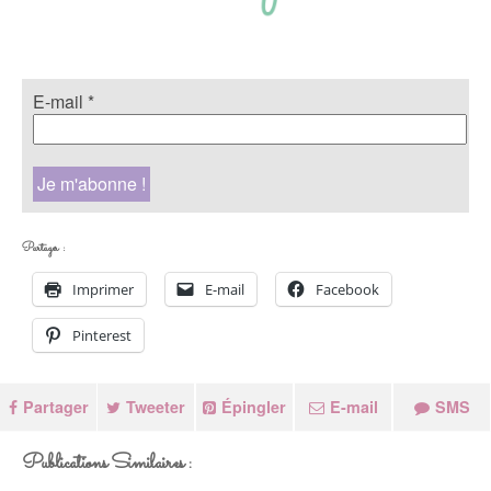
E-mail
*
Partager :
Imprimer
E-mail
Facebook
Pinterest
Partager
Tweeter
Épingler
E-mail
SMS
Publications Similaires :