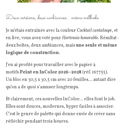
Deux versions, deux ambiances… même méthode
Je m’étais entraînée avec la couleur
Cocktail cantaloupe
, et
en live, vous avez voté pour
Hortensia honorable
. Résultat :
deux boîtes, deux ambiances, mais
une seule et même
logique de construction
.
J’en ai profité pour travailler avec le papier à
motifs
Peint en InColor 2026–2028
(réf. 167755).
Un bloc en 30,5 x 30,5 cm avec 20 feuilles… autant dire
qu’on a de quoi s’amuser longtemps.
Et clairement, ces nouvelles InColor… elles font le job.
Elles sont douces, modernes, hyper faciles à associer.
C’est le genre de palette qui donne envie de créer sans
réfléchir pendant trois heures.