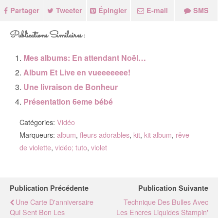
Partager
Tweeter
Épingler
E-mail
SMS
Publications Similaires :
Mes albums: En attendant Noël…
Album Et Live en vueeeeeee!
Une livraison de Bonheur
Présentation 6eme bébé
Catégories:
Vidéo
Marqueurs:
album
,
fleurs adorables
,
kit
,
kit album
,
rêve
de violette
,
vidéo; tuto
,
violet
Publication Précédente
Publication Suivante
Une Carte D'anniversaire
Technique Des Bulles Avec
Qui Sent Bon Les
Les Encres Liquides Stampin'