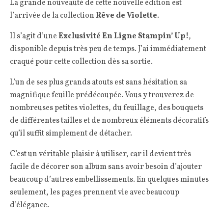
La grande nouveauté de cette nouvelle édition est
l’arrivée de la collection
Rêve de Violette
.
Il s’agit d’une
Exclusivité En Ligne Stampin’ Up!
,
disponible depuis très peu de temps. J’ai immédiatement
craqué pour cette collection dès sa sortie.
L’un de ses plus grands atouts est sans hésitation sa
magnifique feuille prédécoupée. Vous y trouverez de
nombreuses petites violettes, du feuillage, des bouquets
de différentes tailles et de nombreux éléments décoratifs
qu’il suffit simplement de détacher.
C’est un véritable plaisir à utiliser, car il devient très
facile de décorer son album sans avoir besoin d’ajouter
beaucoup d’autres embellissements. En quelques minutes
seulement, les pages prennent vie avec beaucoup
d’élégance.