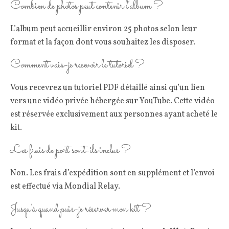
Combien de photos peut contenir l’album ?
L’album peut accueillir environ 25 photos selon leur
format et la façon dont vous souhaitez les disposer.
Comment vais-je recevoir le tutoriel ?
Vous recevrez un tutoriel PDF détaillé ainsi qu’un lien
vers une vidéo privée hébergée sur YouTube. Cette vidéo
est réservée exclusivement aux personnes ayant acheté le
kit.
Les frais de port sont-ils inclus ?
Non. Les frais d’expédition sont en supplément et l’envoi
est effectué via Mondial Relay.
Jusqu’à quand puis-je réserver mon kit ?