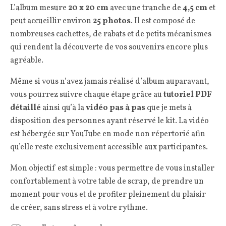
L’album mesure
20 x 20 cm
avec une tranche de
4,5 cm
et
peut accueillir environ
25 photos
. Il est composé de
nombreuses cachettes, de rabats et de petits mécanismes
qui rendent la découverte de vos souvenirs encore plus
agréable.
Même si vous n’avez jamais réalisé d’album auparavant,
vous pourrez suivre chaque étape grâce au
tutoriel PDF
détaillé
ainsi qu’à la
vidéo pas à pas
que je mets à
disposition des personnes ayant réservé le kit. La vidéo
est hébergée sur YouTube en mode non répertorié afin
qu’elle reste exclusivement accessible aux participantes.
Mon objectif est simple : vous permettre de vous installer
confortablement à votre table de scrap, de prendre un
moment pour vous et de profiter pleinement du plaisir
de créer, sans stress et à votre rythme.