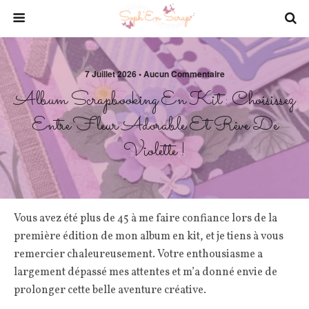
7 Juillet 2026 • Aucun Commentaire
Album Scrapbooking En Kit : Choisissez
Entre Fleur Adorable Et Rêve De
Violette !
Vous avez été plus de 45 à me faire confiance lors de la
première édition de mon album en kit, et je tiens à vous
remercier chaleureusement. Votre enthousiasme a
largement dépassé mes attentes et m’a donné envie de
prolonger cette belle aventure créative.