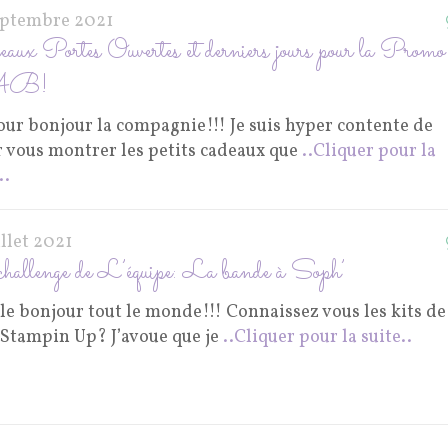
eptembre 2021
aux Portes Ouvertes et derniers jours pour la Promo
AB!
our bonjour la compagnie!!! Je suis hyper contente de
r vous montrer les petits cadeaux que
..Cliquer pour la
..
illet 2021
hallenge de L’équipe: La bande à Soph’
le bonjour tout le monde!!! Connaissez vous les kits de
 Stampin Up? J’avoue que je
..Cliquer pour la suite..