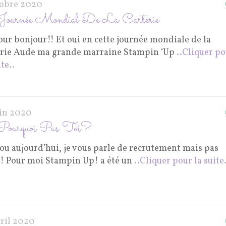
tobre 2020
Journée Mondial De La Carterie
ur bonjour!! Et oui en cette journée mondiale de la
erie Aude ma grande marraine Stampin ‘Up
..Cliquer p
ite..
uin 2020
Pourquoi Pas Toi?
ou aujourd’hui, je vous parle de recrutement mais pas
!! Pour moi Stampin Up! a été un
..Cliquer pour la suite.
vril 2020