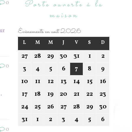
Porte ouverte à la
0
maison
Évènements en août 2026
our
L
M
M
J
V
S
D
27
28
29
30
31
1
2
0
3
4
5
6
7
8
9
10
11
12
13
14
15
16
17
18
19
20
21
22
23
.
24
25
26
27
28
29
30
31
1
2
3
4
5
6
0