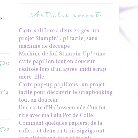
Articles récents
e
Carte soliflore à deux étages : un
projet Stampin’ Up! facile, sans
machine de découpe
Machine de foil Stampin’ Up! : une
carte papillon tout en douceur
0
réalisée lors d’un après-midi scrap
mère-fille
Carte pop-up papillons : un projet
facile pour découvrir le scrapbooking
r la
tout en douceur
Une carte d’Halloween née d’un fou
rire avec ma Lulu Pot de Colle
Comment quelques papiers, de la
2
colle… et deux ou trois zigzigs ont