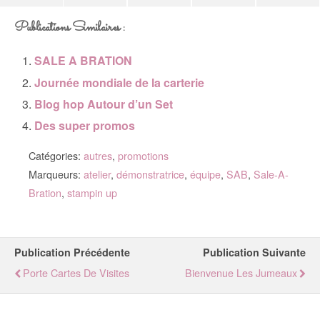
Publications Similaires :
SALE A BRATION
Journée mondiale de la carterie
Blog hop Autour d’un Set
Des super promos
Catégories:
autres
,
promotions
Marqueurs:
atelier
,
démonstratrice
,
équipe
,
SAB
,
Sale-A-
Bration
,
stampin up
Publication Précédente
Publication Suivante
Porte Cartes De Visites
Bienvenue Les Jumeaux