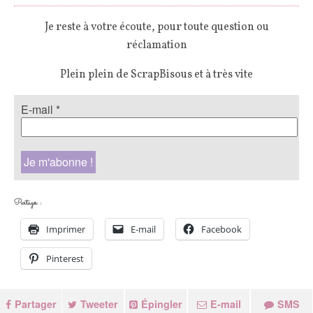
Je reste à votre écoute, pour toute question ou
réclamation
Plein plein de ScrapBisous et à très vite
E-mail
*
Partager :
Imprimer
E-mail
Facebook
Pinterest
Partager
Tweeter
Épingler
E-mail
SMS