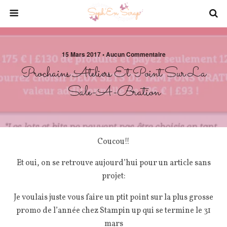
15 Mars 2017 • Aucun Commentaire
Prochains Ateliers Et Point Sur La
Sale-A-Bration
Coucou!!
Et oui, on se retrouve aujourd’hui pour un article sans
projet:
Je voulais juste vous faire un ptit point sur la plus grosse
promo de l’année chez Stampin up qui se termine le 31
mars