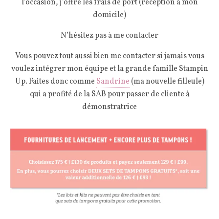
l’occasion, j’offre les frais de port (réception à mon
domicile)
N’hésitez pas à me contacter
Vous pouvez tout aussi bien me contacter si jamais vous
voulez intégrer mon équipe et la grande famille Stampin
Up. Faites donc comme
Sandrine
(ma nouvelle filleule)
qui a profité de la SAB pour passer de cliente à
démonstratrice