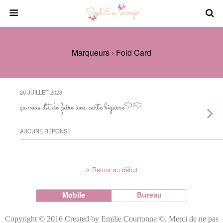
Marqueurs › Fold Card
20 JUILLET 2023
ça vous dit de faire une carte bizarre?!?
AUCUNE RÉPONSE
Retour au début
Mobile
Bureau
Copyright © 2016 Created by Emilie Courtonne ©. Merci de ne pas