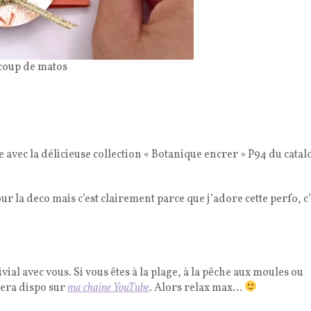
ucoup de matos
ue avec la délicieuse collection « Botanique encrer » P94 du cata
our la deco mais c’est clairement parce que j’adore cette perfo, c’
al avec vous. Si vous êtes à la plage, à la pêche aux moules ou
sera dispo sur
ma chaine YouTube
. Alors relax max…