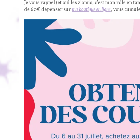
Je vous rappel (et oui les z’amis, c’est mon rôle en t
de 60€ dépenser sur
ma boutique en ligne
, vous cumule