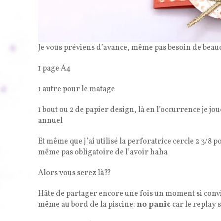
Je vous préviens d’avance, même pas besoin de bea
1 page A4
1 autre pour le matage
1 bout ou 2 de papier design, là en l’occurrence je jo
annuel
Et même que j’ai utilisé la perforatrice cercle 2 3/8 p
même pas obligatoire de l’avoir haha
Alors vous serez là??
Hâte de partager encore une fois un moment si convivi
même au bord de la piscine:
no panic
car le replay 