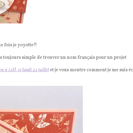
e fois je yoyotte?!
pas toujours simple de trouver un nom français pour un projet
ive à 14H, ce lundi 24 juillet
et je vous montre comment je me suis éc