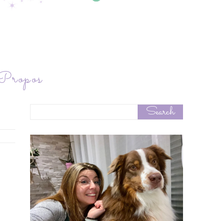
ropos