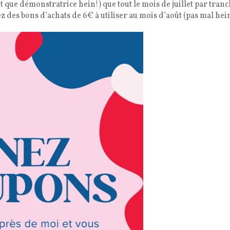
ant que démonstratrice hein!) que tout le mois de juillet par tran
z des bons d’achats de 6€ à utiliser au mois d’août (pas mal hein