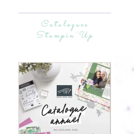
Catalogues
Stampin’Up