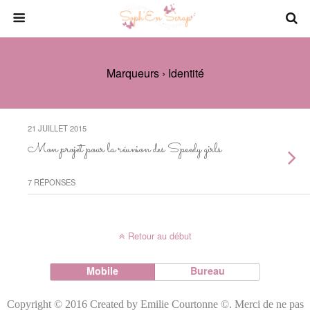
Marqueurs › Identité
21 JUILLET 2015
Mon projet pour la réunion des Speedy girls
7 RÉPONSES
Retour au début
Mobile
Bureau
Copyright © 2016 Created by Emilie Courtonne ©. Merci de ne pas