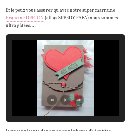
Et je peux vous assurer qu’avec notre super marraine
Francine DERION
(allias SPEEDY FAFA) nous sommes
ultra gâtées….