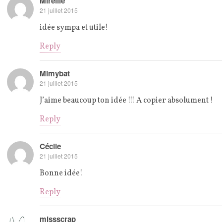
Mireille
21 juillet 2015
idée sympa et utile!
Reply
Mimybat
21 juillet 2015
J’aime beaucoup ton idée !!! A copier absolument !
Reply
Cécile
21 juillet 2015
Bonne idée!
Reply
missscrap