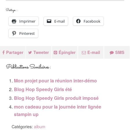
Partager :
Imprimer
E-mail
Facebook
Pinterest
Partager
Tweeter
Épingler
E-mail
SMS
Publications Similaires :
Mon projet pour la réunion inter-démo
Blog Hop Speedy Girls été
Blog Hop Speedy Girls produit imposé
mon cadeau pour la journée inter lignée
stampin up
Catégories:
album