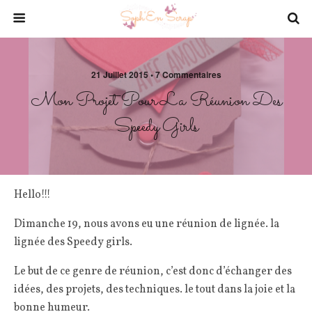
21 Juillet 2015 • 7 Commentaires
Mon Projet Pour La Réunion Des
Speedy Girls
Hello!!!
Dimanche 19, nous avons eu une réunion de lignée. la
lignée des Speedy girls.
Le but de ce genre de réunion, c’est donc d’échanger des
idées, des projets, des techniques. le tout dans la joie et la
bonne humeur.