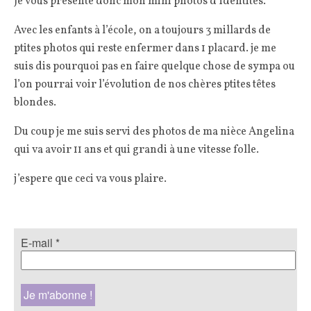
Je vous présente donc mon mini photos d’identités.
Avec les enfants à l’école, on a toujours 3 millards de
ptites photos qui reste enfermer dans 1 placard. je me
suis dis pourquoi pas en faire quelque chose de sympa ou
l’on pourrai voir l’évolution de nos chères ptites têtes
blondes.
Du coup je me suis servi des photos de ma nièce Angelina
qui va avoir 11 ans et qui grandi à une vitesse folle.
j’espere que ceci va vous plaire.
E-mail
*