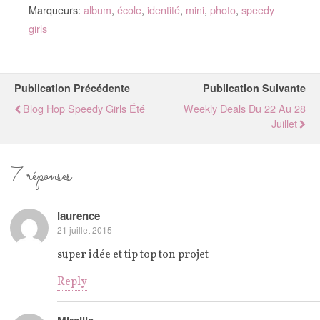
Marqueurs:
album
,
école
,
identité
,
mini
,
photo
,
speedy
girls
Publication Précédente
Publication Suivante
Blog Hop Speedy Girls Été
Weekly Deals Du 22 Au 28
Juillet
7 réponses
laurence
21 juillet 2015
super idée et tip top ton projet
Reply