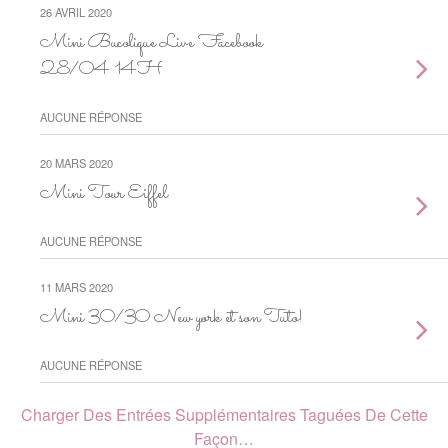
26 AVRIL 2020
Mini Bucolique Live Facebook
28/04 14H
AUCUNE RÉPONSE
20 MARS 2020
Mini Tour Eiffel
AUCUNE RÉPONSE
11 MARS 2020
Mini 30/30 New york et son Tuto!
AUCUNE RÉPONSE
Charger Des Entrées Supplémentaires Taguées De Cette
Façon…