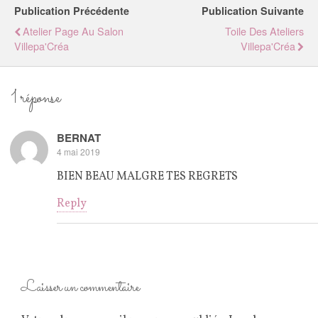
Publication Précédente
Publication Suivante
Atelier Page Au Salon
Toile Des Ateliers
Villepa'Créa
Villepa'Créa
1 réponse
BERNAT
4 mai 2019
BIEN BEAU MALGRE TES REGRETS
Reply
Laisser un commentaire