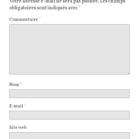
Votre adresse e-mail ne sera pas publiée.
Les champs
obligatoires sont indiqués avec
*
Commentaire
*
Nom
*
E-mail
*
Site web