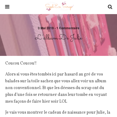
3 Mai 2019 • 1 Commentaire
L’album De Julie
Coucou Coucou!!
Alors si vous êtes tombés ici par hasard au gré de vos
balades sur la toile sachez que vous allez voir un album
non conventionnel. Et que les déesses du scrap ont du
plus d’une fois se retourner dans leur tombe en voyant
mes façons de faire hier soir LOL
Je vais vous montrer le cadeau de naissance pour Julie, la