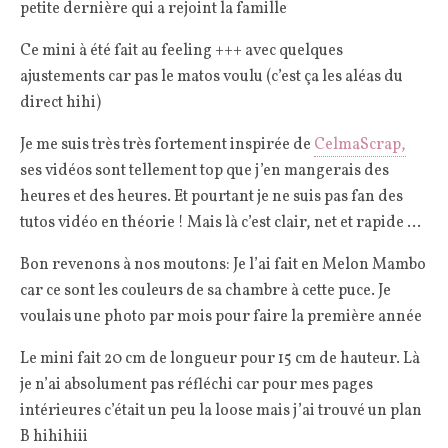
petite dernière qui a rejoint la famille
Ce mini à été fait au feeling +++ avec quelques
ajustements car pas le matos voulu (c’est ça les aléas du
direct hihi)
Je me suis très très fortement inspirée de
CelmaScrap,
ses vidéos sont tellement top que j’en mangerais des
heures et des heures. Et pourtant je ne suis pas fan des
tutos vidéo en théorie ! Mais là c’est clair, net et rapide …
Bon revenons à nos moutons: Je l’ai fait en Melon Mambo
car ce sont les couleurs de sa chambre à cette puce. Je
voulais une photo par mois pour faire la première année
Le mini fait 20 cm de longueur pour 15 cm de hauteur. Là
je n’ai absolument pas réfléchi car pour mes pages
intérieures c’était un peu la loose mais j’ai trouvé un plan
B hihihiii