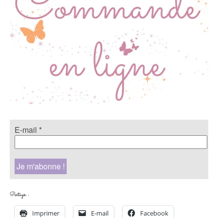
E-mail
*
Partager :
Imprimer
E-mail
Facebook