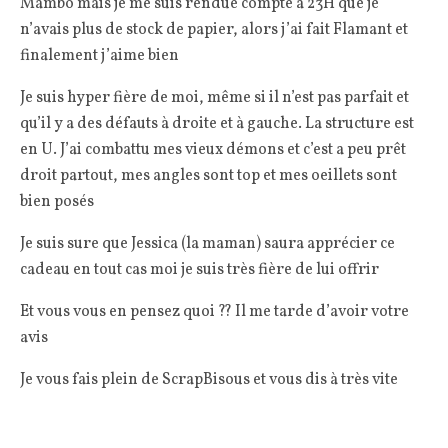
Mambo mais je me suis rendue compte à 23H que je
n’avais plus de stock de papier, alors j’ai fait Flamant et
finalement j’aime bien
Je suis hyper fière de moi, même si il n’est pas parfait et
qu’il y a des défauts à droite et à gauche. La structure est
en U. J’ai combattu mes vieux démons et c’est a peu prêt
droit partout, mes angles sont top et mes oeillets sont
bien posés
Je suis sure que Jessica (la maman) saura apprécier ce
cadeau en tout cas moi je suis très fière de lui offrir
Et vous vous en pensez quoi ?? Il me tarde d’avoir votre
avis
Je vous fais plein de ScrapBisous et vous dis à très vite