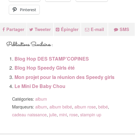
Pinterest
Partager
Tweeter
Épingler
E-mail
SMS
Publications Similaires :
Blog Hop DES STAMP’COPINES
Blog Hop Speedy Girls été
Mon projet pour la réunion des Speedy girls
Le Mini De Baby Chou
Catégories:
album
Marqueurs:
album
,
album bébé
,
album rose
,
bébé
,
cadeau naissance
,
julie
,
mini
,
rose
,
stampin up