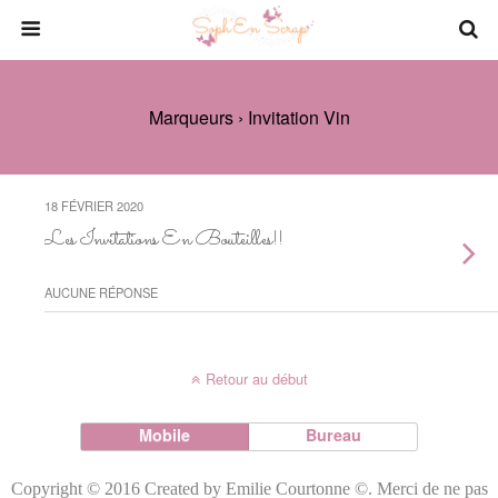
Marqueurs › Invitation Vin
18 FÉVRIER 2020
Les Invitations En Bouteilles!!
AUCUNE RÉPONSE
Retour au début
Mobile
Bureau
Copyright © 2016 Created by Emilie Courtonne ©. Merci de ne pas