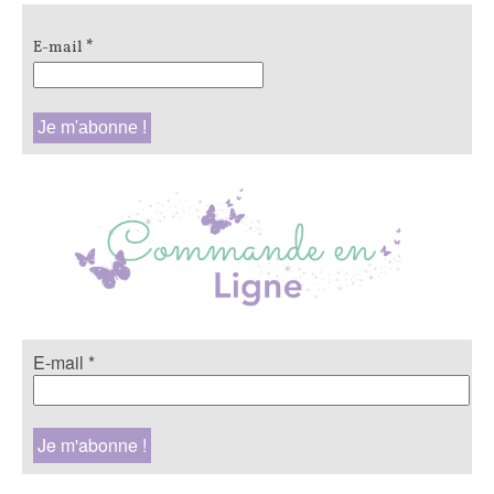
E-mail
*
E-mail
*