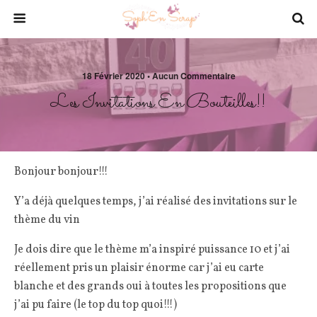
18 Février 2020 • Aucun Commentaire
Les Invitations En Bouteilles!!
Bonjour bonjour!!!
Y’a déjà quelques temps, j’ai réalisé des invitations sur le
thème du vin
Je dois dire que le thème m’a inspiré puissance 10 et j’ai
réellement pris un plaisir énorme car j’ai eu carte
blanche et des grands oui à toutes les propositions que
j’ai pu faire (le top du top quoi!!!)