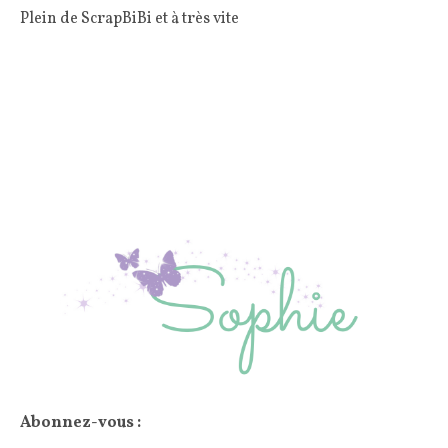
Plein de ScrapBiBi et à très vite
Abonnez-vous :