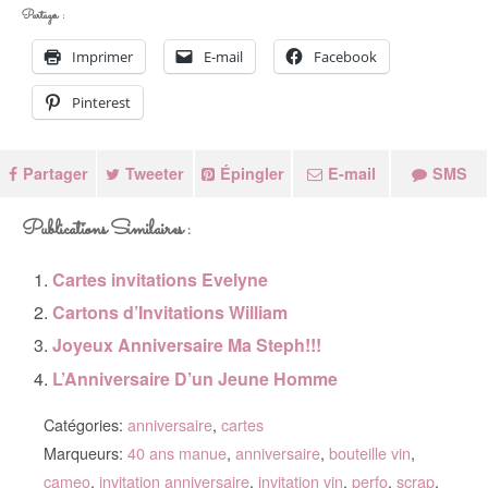
Partager :
Imprimer
E-mail
Facebook
Pinterest
Partager
Tweeter
Épingler
E-mail
SMS
Publications Similaires :
Cartes invitations Evelyne
Cartons d’Invitations William
Joyeux Anniversaire Ma Steph!!!
L’Anniversaire D’un Jeune Homme
Catégories:
anniversaire
,
cartes
Marqueurs:
40 ans manue
,
anniversaire
,
bouteille vin
,
cameo
,
invitation anniversaire
,
invitation vin
,
perfo
,
scrap
,