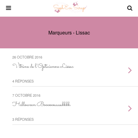
Marqueurs › Lissac
26 OCTOBRE 2016
Vitrine de l’Opticienne Lissac
4 RÉPONSES
7 OCTOBRE 2016
Halloween Booooouuuuhhhh
3 RÉPONSES