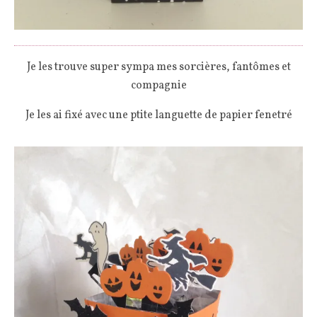
Je les trouve super sympa mes sorcières, fantômes et
compagnie
Je les ai fixé avec une ptite languette de papier fenetré