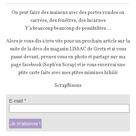
On peut faire des maisons avec des portes rondes ou
carrées, des fenêtres, des lucarnes
Y’a beaucoup beaucoup de possibilités …
Alors je vous dis à très vite pour un prochain article sur la
suite de la déco du magasin LISSAC de Gretz et si vous
passé devant, prenez vous en photo et partagé sur ma
page facebook (Soph’en Scrap) et je vous enverrai une
ptite carte faite avec mes ptites mimines hihiiii
ScrapBisous
E-mail
*