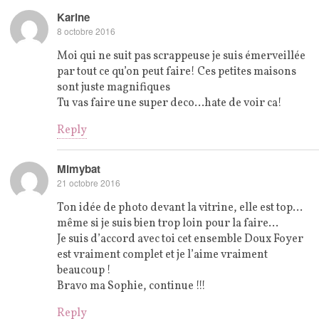
Karine
8 octobre 2016
Moi qui ne suit pas scrappeuse je suis émerveillée
par tout ce qu’on peut faire! Ces petites maisons
sont juste magnifiques
Tu vas faire une super deco…hate de voir ca!
Reply
Mimybat
21 octobre 2016
Ton idée de photo devant la vitrine, elle est top…
même si je suis bien trop loin pour la faire…
Je suis d’accord avec toi cet ensemble Doux Foyer
est vraiment complet et je l’aime vraiment
beaucoup !
Bravo ma Sophie, continue !!!
Reply