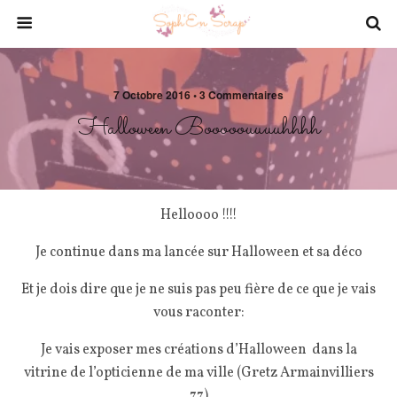
7 Octobre 2016 • 3 Commentaires
Halloween Booooouuuuhhhh
Helloooo !!!!
Je continue dans ma lancée sur Halloween et sa déco
Et je dois dire que je ne suis pas peu fière de ce que je vais
vous raconter:
Je vais exposer mes créations d’Halloween dans la
vitrine de l’opticienne de ma ville (Gretz Armainvilliers
77)