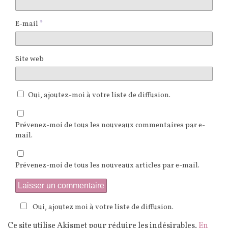
E-mail
*
Site web
Oui, ajoutez-moi à votre liste de diffusion.
Prévenez-moi de tous les nouveaux commentaires par e-
mail.
Prévenez-moi de tous les nouveaux articles par e-mail.
Oui, ajoutez moi à votre liste de diffusion.
Ce site utilise Akismet pour réduire les indésirables.
En