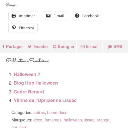
Partager :
Imprimer
E-mail
Facebook
Pinterest
Partager
Tweeter
Épingler
E-mail
SMS
Publications Similaires :
Halloween ?
Blog Hop Halloween
Cadre Renard
Vitrine de l’Opticienne Lissac
Catégories:
autres
,
home déco
Marqueurs:
déco
,
fantomes
,
halloween
,
lissac
,
orange
,
pop corn