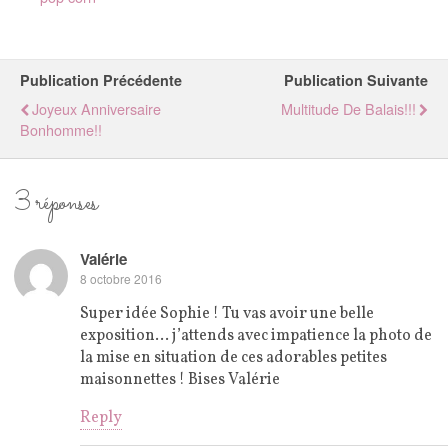
Publication Précédente
Publication Suivante
Joyeux Anniversaire
Multitude De Balais!!!
Bonhomme!!
3 réponses
Valérie
8 octobre 2016
Super idée Sophie ! Tu vas avoir une belle
exposition… j’attends avec impatience la photo de
la mise en situation de ces adorables petites
maisonnettes ! Bises Valérie
Reply