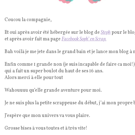
Coucou la compagnie,
Et oui après avoir été hébergée sur le blog de
Steph
pour le blo
et après avoir fait ma page
Facebook Soph’ en Scrap.
Bah voilà je me jete dans le grand bain et je lance mon blog 
Enfin comme 1 grande non (je suis incapable de faire ca moi!)
qui a fait un super boulot du haut de ses 16 ans.
Alors merci à elle pour tout
Wahouuuu qu’elle grande aventure pour moi.
Je ne suis plus la petite scrappeuse du début, j’ai mon propre 
J’espère que mon univers va vous plaire.
Grosse bises à vous toutes et à très vite!