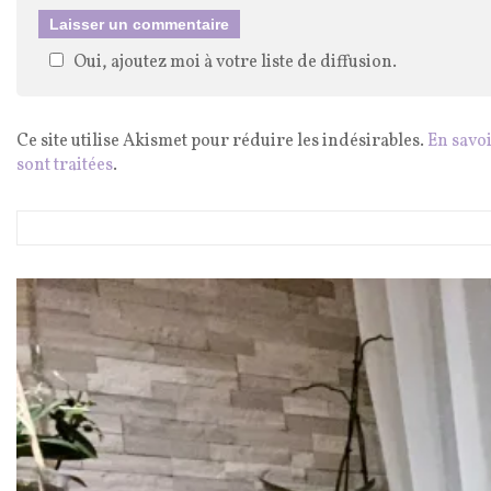
Oui, ajoutez moi à votre liste de diffusion.
Ce site utilise Akismet pour réduire les indésirables.
En savo
sont traitées
.