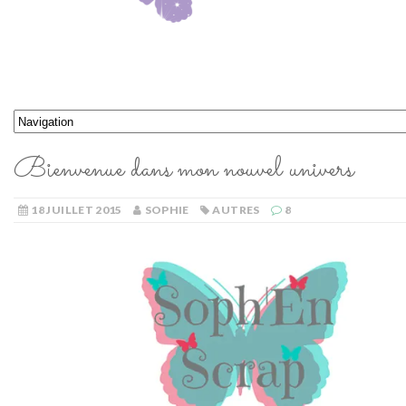
Bienvenue dans mon nouvel univers
18 JUILLET 2015
SOPHIE
AUTRES
8