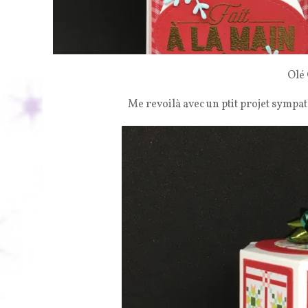
Olé 
Me revoilà avec un ptit projet sympath