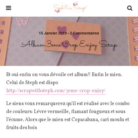
15 Janvier 2019 • 2 Commentaires
Album 3eme Crop Enjoy Scrap
Et oui enfin on vous dévoile cet album!! Enfin le mien.
Celui de Steph est dispo
http://scrapwithsteph.com/3eme-crop-enjoy/
Le siens vous remarquerez qu’il est réalisé avec le combo
de couleurs: Lévre vermeille, flamant fougueux et sous
l’écume. Alors que le mien est Copacabana, cari moulu et
fruits des bois