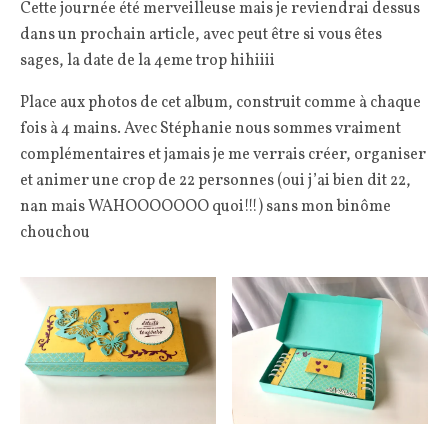
Cette journée été merveilleuse mais je reviendrai dessus
dans un prochain article, avec peut être si vous êtes
sages, la date de la 4eme trop hihiiii
Place aux photos de cet album, construit comme à chaque
fois à 4 mains. Avec Stéphanie nous sommes vraiment
complémentaires et jamais je me verrais créer, organiser
et animer une crop de 22 personnes (oui j’ai bien dit 22,
nan mais WAHOOOOOOO quoi!!!) sans mon binôme
chouchou