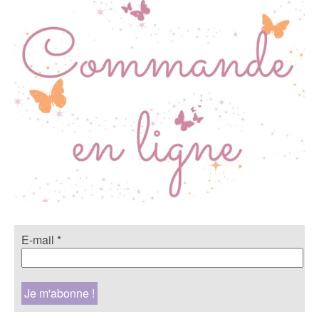
E-mail
*