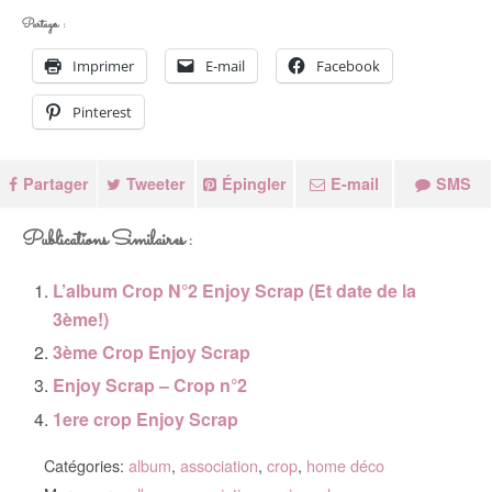
Partager :
Imprimer
E-mail
Facebook
Pinterest
Partager
Tweeter
Épingler
E-mail
SMS
Publications Similaires :
L’album Crop N°2 Enjoy Scrap (Et date de la
3ème!)
3ème Crop Enjoy Scrap
Enjoy Scrap – Crop n°2
1ere crop Enjoy Scrap
Catégories:
album
,
association
,
crop
,
home déco