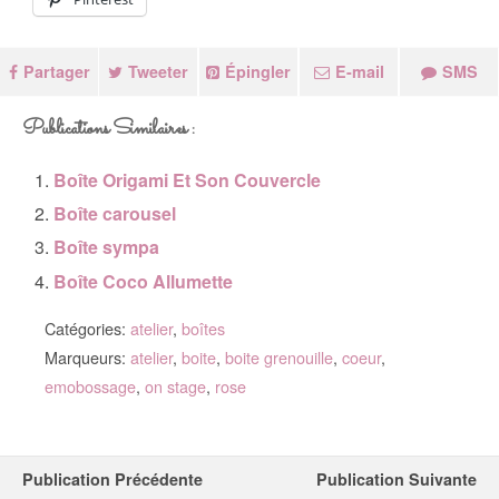
Partager
Tweeter
Épingler
E-mail
SMS
Publications Similaires :
Boîte Origami Et Son Couvercle
Boîte carousel
Boîte sympa
Boîte Coco Allumette
Catégories:
atelier
,
boîtes
Marqueurs:
atelier
,
boite
,
boite grenouille
,
coeur
,
emobossage
,
on stage
,
rose
Publication Précédente
Publication Suivante