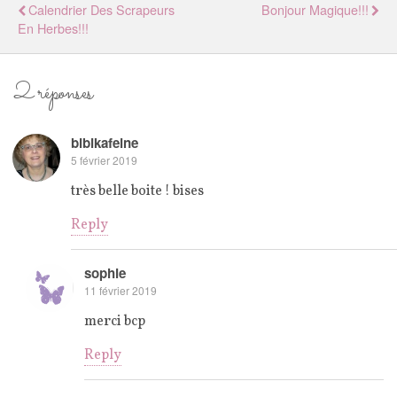
Calendrier Des Scrapeurs
Bonjour Magique!!!
En Herbes!!!
2 réponses
bibikafeine
5 février 2019
très belle boite ! bises
Reply
sophie
11 février 2019
merci bcp
Reply