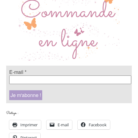
E-mail
*
Partager :
Imprimer
E-mail
Facebook
Pinterest