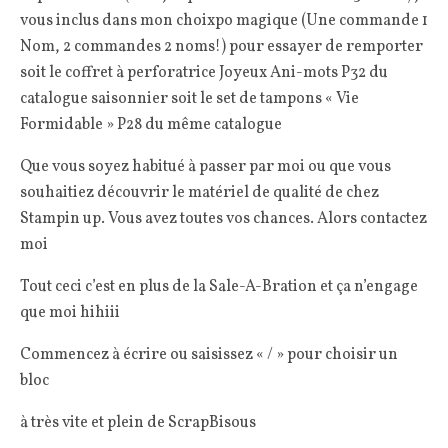
vous inclus dans mon choixpo magique (Une commande 1
Nom, 2 commandes 2 noms!) pour essayer de remporter
soit le coffret à perforatrice Joyeux Ani-mots P32 du
catalogue saisonnier soit le set de tampons « Vie
Formidable » P28 du même catalogue
Que vous soyez habitué à passer par moi ou que vous
souhaitiez découvrir le matériel de qualité de chez
Stampin up. Vous avez toutes vos chances. Alors contactez
moi
Tout ceci c’est en plus de la Sale-A-Bration et ça n’engage
que moi hihiii
Commencez à écrire ou saisissez « / » pour choisir un
bloc
à très vite et plein de ScrapBisous