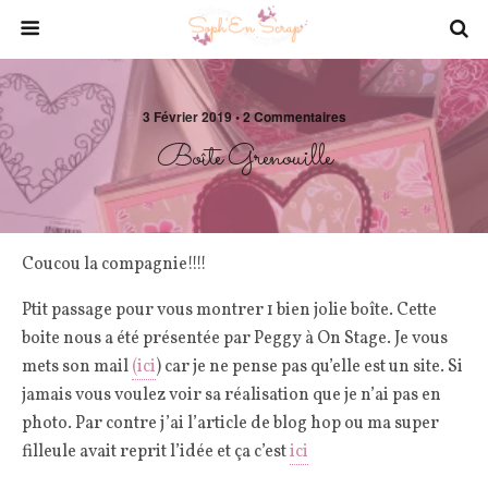
3 Février 2019 • 2 Commentaires
Boîte Grenouille
Coucou la compagnie!!!!
Ptit passage pour vous montrer 1 bien jolie boîte. Cette
boite nous a été présentée par Peggy à On Stage. Je vous
mets son mail
(ici
) car je ne pense pas qu’elle est un site. Si
jamais vous voulez voir sa réalisation que je n’ai pas en
photo. Par contre j’ai l’article de blog hop ou ma super
filleule avait reprit l’idée et ça c’est
ici