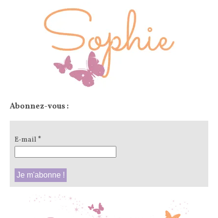
Abonnez-vous :
E-mail
*