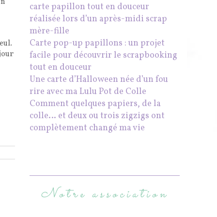
on
carte papillon tout en douceur
réalisée lors d’un après-midi scrap
mère-fille
Carte pop-up papillons : un projet
eul.
 jour
facile pour découvrir le scrapbooking
tout en douceur
Une carte d’Halloween née d’un fou
rire avec ma Lulu Pot de Colle
Comment quelques papiers, de la
colle… et deux ou trois zigzigs ont
complètement changé ma vie
Notre association