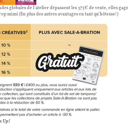
es globales de l’atelier dépassent les 375€ de vente, elles gag
 trop mimi (En plus des autres avantages en tant qu’hôtesse!)
in Up!