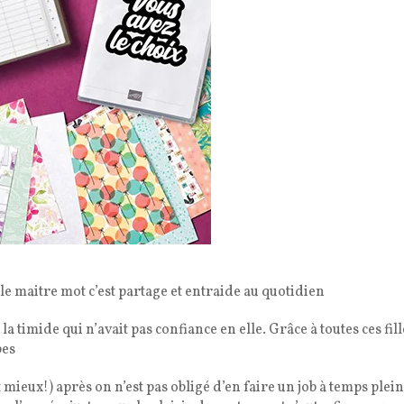
le maitre mot c’est partage et entraide au quotidien
 timide qui n’avait pas confiance en elle. Grâce à toutes ces fill
pes
t mieux!) après on n’est pas obligé d’en faire un job à temps plein