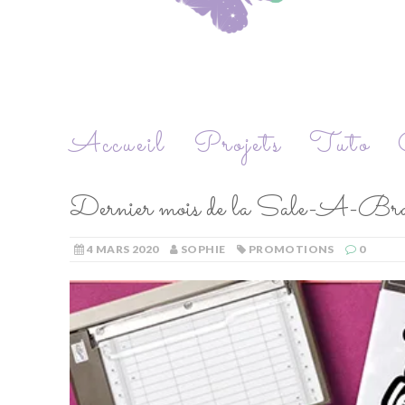
Accueil
Projets
Tuto
Dernier mois de la Sale-A-Bra
4 MARS 2020
SOPHIE
PROMOTIONS
0