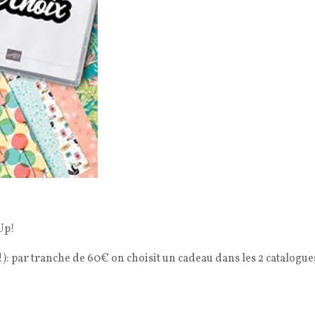
Up!
: par tranche de 60€ on choisit un cadeau dans les 2 catalogue