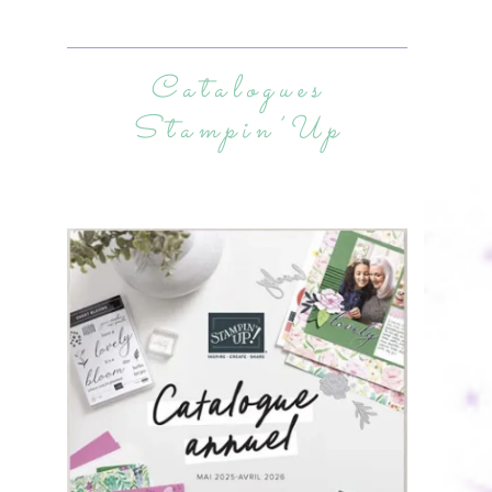
Catalogues
Stampin’Up