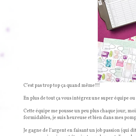
C’est pas trop top ça quand même!!!!
En plus de tout ça vous intégrez une super équipe ou 
Cette équipe me pousse un peu plus chaque jour, moi la
formidables, je suis heureuse et bien dans mes pom
Je gagne de l’argent en faisant un job passion (qui di