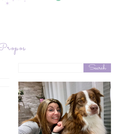
ropos