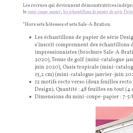
Les recrues qui deviennent démonstratrices indépend
le
mini-coupe-papier
,
les échantillons de papier de série Desi
*Hors sets hôtesses et sets Sale-A-Bration.
Les échantillons de papier de série Design
s’inscrit comprennent des échantillons 
impressionnistes (brochure Sale-A-Brati
2020), Tenue de golf (mini-catalogue jan
juin 2020), Oasis tropicale (mini-catalog
15,2 cm) (mini-catalogue janvier-juin 20
12 motifs recto verso (deux feuilles recto
Design). Quantité : 48 feuilles en tout (4
Dimensions du mini-coupe-papier : 7-5/8″ x