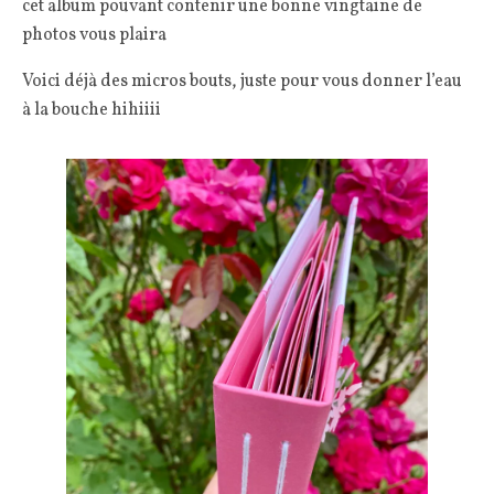
cet album pouvant contenir une bonne vingtaine de
photos vous plaira
Voici déjà des micros bouts, juste pour vous donner l’eau
à la bouche hihiiii