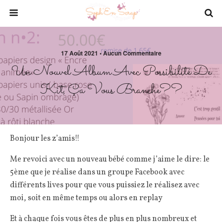
17 Août 2021 • Aucun Commentaire
Un Nouvel Album Avec Possibilité De
Kit, Ça Vous Branche??
Bonjour les z’amis!!
Me revoici avec un nouveau bébé comme j’aime le dire: le
5ème que je réalise dans un groupe Facebook avec
différents lives pour que vous puissiez le réalisez avec
moi, soit en même temps ou alors en replay
Et à chaque fois vous êtes de plus en plus nombreux et