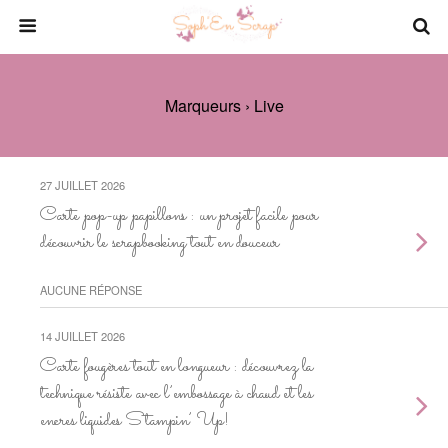
Marqueurs › Live
27 JUILLET 2026
Carte pop-up papillons : un projet facile pour
découvrir le scrapbooking tout en douceur
AUCUNE RÉPONSE
14 JUILLET 2026
Carte fougères tout en longueur : découvrez la
technique résiste avec l’embossage à chaud et les
encres liquides Stampin’ Up!