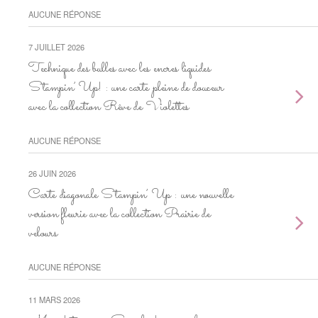
AUCUNE RÉPONSE
7 JUILLET 2026
Technique des bulles avec les encres liquides
Stampin’ Up! : une carte pleine de douceur
avec la collection Rêve de Violettes
AUCUNE RÉPONSE
26 JUIN 2026
Carte diagonale Stampin’ Up : une nouvelle
version fleurie avec la collection Prairie de
velours
AUCUNE RÉPONSE
11 MARS 2026