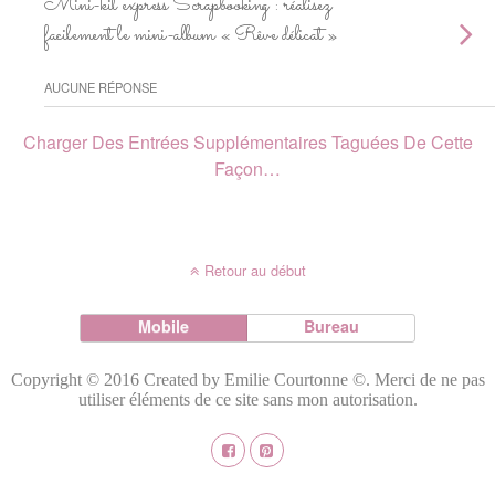
Mini-kit express Scrapbooking : réalisez
facilement le mini-album « Rêve délicat »
AUCUNE RÉPONSE
Charger Des Entrées Supplémentaires Taguées De Cette
Façon…
Retour au début
Mobile
Bureau
Copyright © 2016 Created by Emilie Courtonne ©. Merci de ne pas
utiliser éléments de ce site sans mon autorisation.