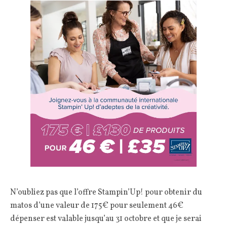
N’oubliez pas que l’offre Stampin’Up! pour obtenir du
matos d’une valeur de 175€ pour seulement 46€
dépenser est valable jusqu’au 31 octobre et que je serai