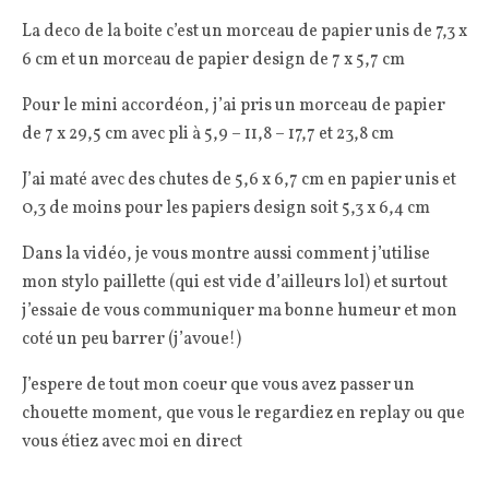
La deco de la boite c’est un morceau de papier unis de 7,3 x
6 cm et un morceau de papier design de 7 x 5,7 cm
Pour le mini accordéon, j’ai pris un morceau de papier
de 7 x 29,5 cm avec pli à 5,9 – 11,8 – 17,7 et 23,8 cm
J’ai maté avec des chutes de 5,6 x 6,7 cm en papier unis et
0,3 de moins pour les papiers design soit 5,3 x 6,4 cm
Dans la vidéo, je vous montre aussi comment j’utilise
mon stylo paillette (qui est vide d’ailleurs lol) et surtout
j’essaie de vous communiquer ma bonne humeur et mon
coté un peu barrer (j’avoue!)
J’espere de tout mon coeur que vous avez passer un
chouette moment, que vous le regardiez en replay ou que
vous étiez avec moi en direct