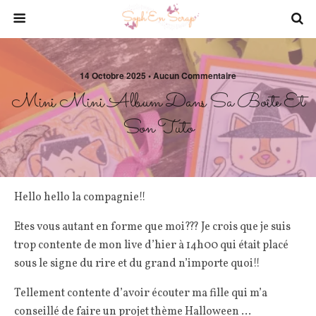
14 Octobre 2025 • Aucun Commentaire
Mini Mini Album Dans Sa Boîte Et
Son Tuto
Hello hello la compagnie!!
Etes vous autant en forme que moi??? Je crois que je suis
trop contente de mon live d’hier à 14h00 qui était placé
sous le signe du rire et du grand n’importe quoi!!
Tellement contente d’avoir écouter ma fille qui m’a
conseillé de faire un projet thème Halloween …