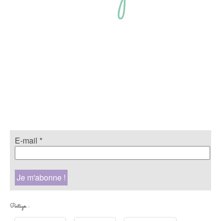
E-mail
*
Partager :