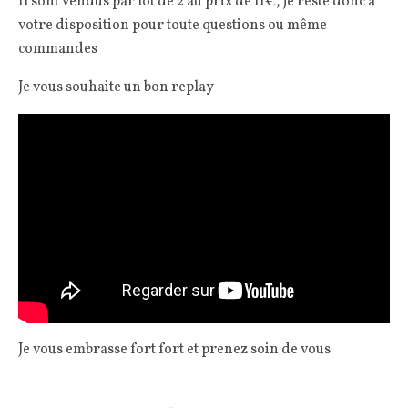
Il sont vendus par lot de 2 au prix de 11€, je reste donc à
votre disposition pour toute questions ou même
commandes
Je vous souhaite un bon replay
Je vous embrasse fort fort et prenez soin de vous