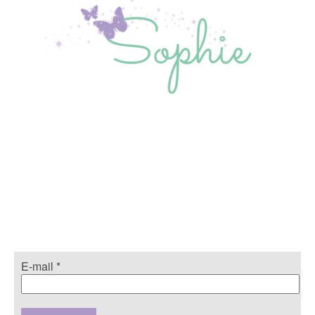
E-mail
*