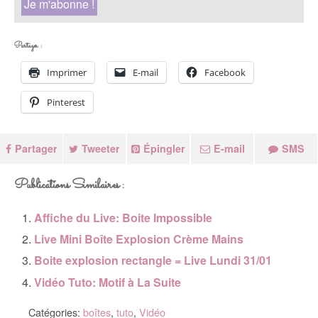
Partager :
Imprimer
E-mail
Facebook
Pinterest
Partager
Tweeter
Épingler
E-mail
SMS
Publications Similaires :
Affiche du Live: Boite Impossible
Live Mini Boîte Explosion Crème Mains
Boite explosion rectangle = Live Lundi 31/01
Vidéo Tuto: Motif à La Suite
Catégories:
boîtes
,
tuto
,
Vidéo