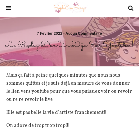
7 Février 2022 • Aucun Commentaire
Le Replay Du Live Déjà Sur Youtube!!
Mais ça fait à peine quelques minutes que nous nous
sommes quittés et je suis déjà en mesure de vous donner
le lien vers youtube pour que vous puissiez voir ou revoir
ou re re revoir le live
Elle est pas belle la vie d’artiste franchement!!!
On adore de trop trop trop!!!