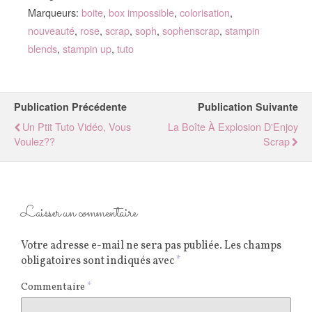
Marqueurs:
boite
,
box impossible
,
colorisation
,
nouveauté
,
rose
,
scrap
,
soph
,
sophenscrap
,
stampin
blends
,
stampin up
,
tuto
Publication Précédente
Publication Suivante
Un Ptit Tuto Vidéo, Vous
La Boîte À Explosion D'Enjoy
Voulez??
Scrap
Laisser un commentaire
Votre adresse e-mail ne sera pas publiée.
Les champs
obligatoires sont indiqués avec
*
Commentaire
*