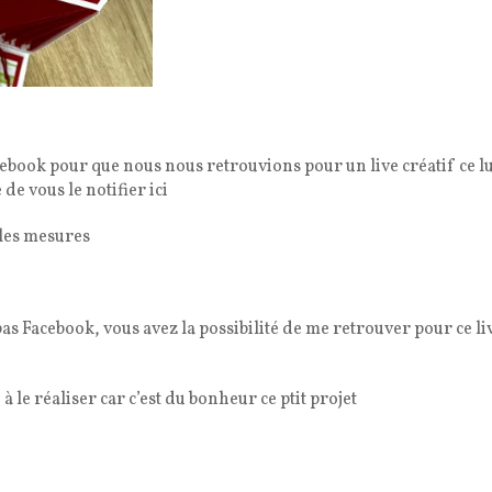
cebook pour que nous nous retrouvions pour un live créatif ce l
de vous le notifier ici
c les mesures
pas Facebook, vous avez la possibilité de me retrouver pour ce li
 le réaliser car c’est du bonheur ce ptit projet