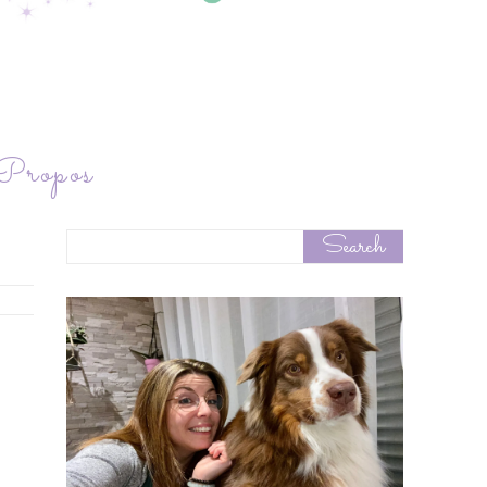
ropos