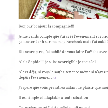
Bonjour bonjour la compagnie!!!
Je me rends compte que j’ai créé l’événement sur Fa
31 janvier à 14h sur ma page Facebook mais j’ai oublié 
Et encore pire, j’ai oublié de vous faire l’affiche ave
Alala Sophie!!!! je suis incorrigible je crois lol
Alors déjà, si vous le souhaitez et ce même si n’avez 
depuis l’événement
ici
J’espere que vous prendrez autant de plaisir que moi à
Il est simple et adaptable à toute situation
On parlera aussi Cristal effet et joli noeud …