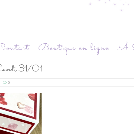
Contact
Boutique en ligne
À P
e Lundi 31/01
0