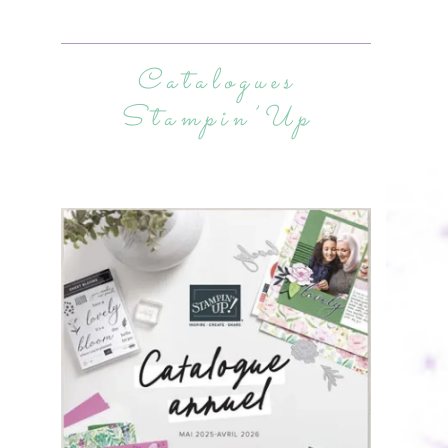
Catalogues
Stampin’Up