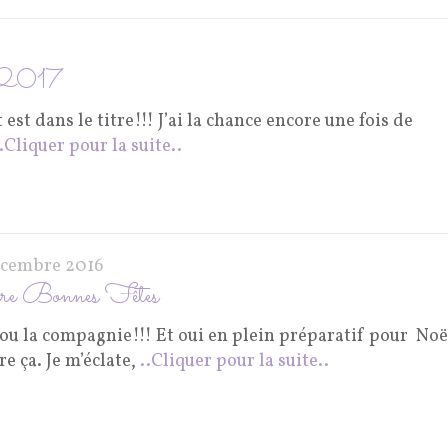
p 2017
est dans le titre!!! J’ai la chance encore une fois de
..Cliquer pour la suite..
écembre 2016
re Bonnes Fêtes
ou la compagnie!!! Et oui en plein préparatif pour Noël
re ça. Je m’éclate,
..Cliquer pour la suite..