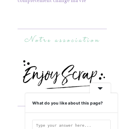
complètement changé ma vie
Notre association
What do you like about this page?
Abonnez-vous