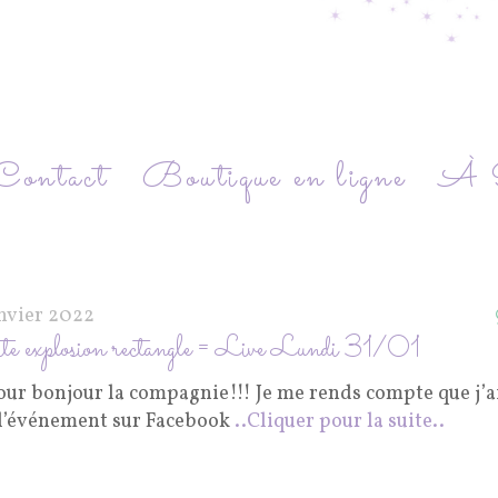
Contact
Boutique en ligne
À P
anvier 2022
e explosion rectangle = Live Lundi 31/01
our bonjour la compagnie!!! Je me rends compte que j’a
 l’événement sur Facebook
..Cliquer pour la suite..