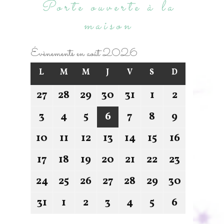
Porte ouverte à la
maison
Évènements en août 2026
L
M
M
J
V
S
D
27
28
29
30
31
1
2
3
4
5
6
7
8
9
10
11
12
13
14
15
16
17
18
19
20
21
22
23
24
25
26
27
28
29
30
31
1
2
3
4
5
6