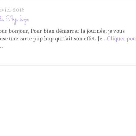
nvier 2016
te Pop hop
our bonjour, Pour bien démarrer la journée, je vous
se une carte pop hop qui fait son effet. Je
..Cliquer pou
..