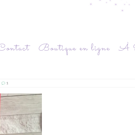
Contact
Boutique en ligne
À P
1