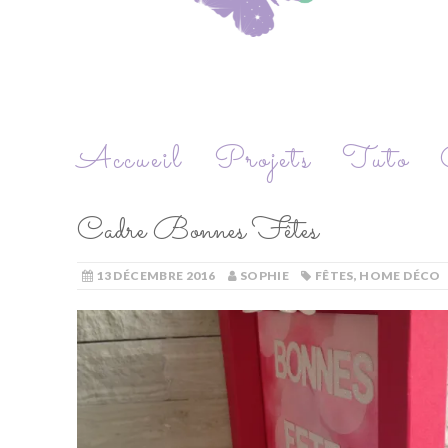
Accueil
Projets
Tuto
Cadre Bonnes Fêtes
13 DÉCEMBRE 2016
SOPHIE
FÊTES
,
HOME DÉCO