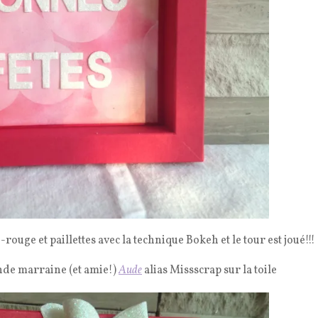
rouge et paillettes avec la technique Bokeh et le tour est joué!!!
ande marraine (et amie!)
Aude
alias Missscrap sur la toile