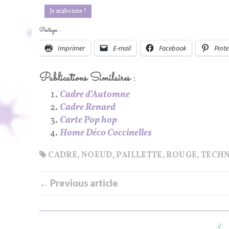
Partager :
Imprimer
E-mail
Facebook
Pinte
Publications Similaires :
Cadre d’Automne
Cadre Renard
Carte Pop hop
Home Déco Coccinelles
CADRE
,
NOEUD
,
PAILLETTE
,
ROUGE
,
TECHN
← Previous article