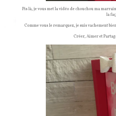
Pis là, je vous met la vidéo de chouchou ma marrain
la fa
Comme vous le remarquez, je suis vachement bie
Créer, Aimer et Partag