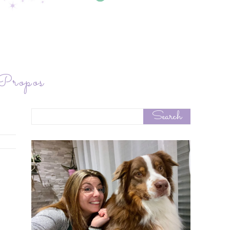
ropos