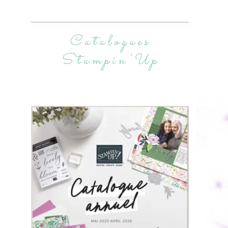
Catalogues
Stampin’Up