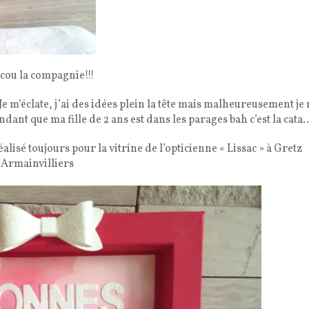
cou la compagnie!!!
Je m’éclate, j’ai des idées plein la tête mais malheureusement je 
endant que ma fille de 2 ans est dans les parages bah c’est la cata
alisé toujours pour la vitrine de l’opticienne « Lissac » à Gretz
Armainvilliers