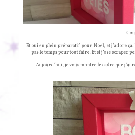
Cou
Et oui en plein préparatif pour Noël, et j’adore ça. 
pas le temps pour tout faire. Et si j’ose scraper p
Aujourd’hui, je vous montre le cadre que j’ai ré