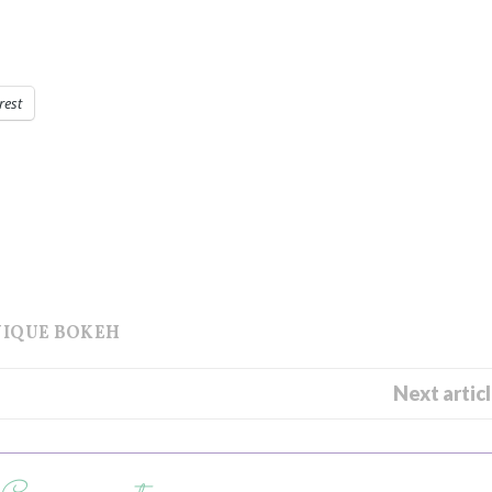
rest
IQUE BOKEH
Next artic