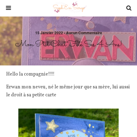
15 Janvier 2022 • Aucun Commentaire
Mon Ptit Chat Fête Ses 4 Ans!
Hello la compagnie!!!!!
Erwan mon neveu, né le même jour que sa mère, lui aussi
le droit à sa petite carte