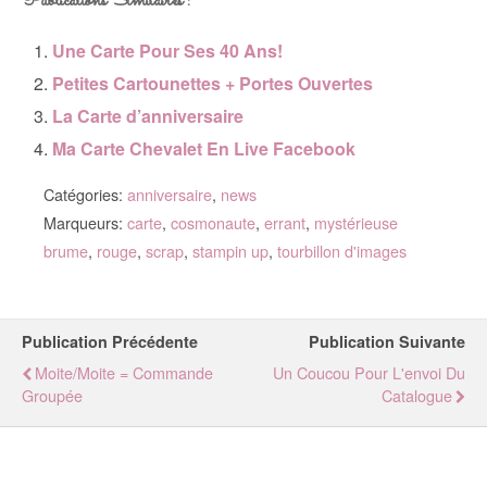
Publications Similaires :
Une Carte Pour Ses 40 Ans!
Petites Cartounettes + Portes Ouvertes
La Carte d’anniversaire
Ma Carte Chevalet En Live Facebook
Catégories:
anniversaire
,
news
Marqueurs:
carte
,
cosmonaute
,
errant
,
mystérieuse
brume
,
rouge
,
scrap
,
stampin up
,
tourbillon d'images
Publication Précédente
Publication Suivante
Moite/moite = Commande
Un Coucou Pour L'envoi Du
Groupée
Catalogue