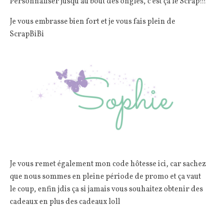
Personnaliser jusqu’au bout des ongles, c’est ça le Scrap!!!
Je vous embrasse bien fort et je vous fais plein de
ScrapBiBi
Je vous remet également mon code hôtesse ici, car sachez
que nous sommes en pleine période de promo et ça vaut
le coup, enfin jdis ça si jamais vous souhaitez obtenir des
cadeaux en plus des cadeaux loll