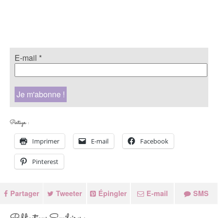
E-mail
*
Partager :
Imprimer
E-mail
Facebook
Pinterest
Partager
Tweeter
Épingler
E-mail
SMS