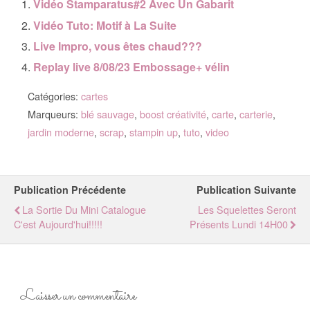
Vidéo Stamparatus#2 Avec Un Gabarit
Vidéo Tuto: Motif à La Suite
Live Impro, vous êtes chaud???
Replay live 8/08/23 Embossage+ vélin
Catégories:
cartes
Marqueurs:
blé sauvage
,
boost créativité
,
carte
,
carterie
,
jardin moderne
,
scrap
,
stampin up
,
tuto
,
video
Publication Précédente
Publication Suivante
La Sortie Du Mini Catalogue
Les Squelettes Seront
C'est Aujourd'hui!!!!!
Présents Lundi 14H00
Laisser un commentaire