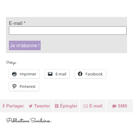
E-mail
*
Partager :
Imprimer
E-mail
Facebook
Pinterest
Partager
Tweeter
Épingler
E-mail
SMS
Publications Similaires :