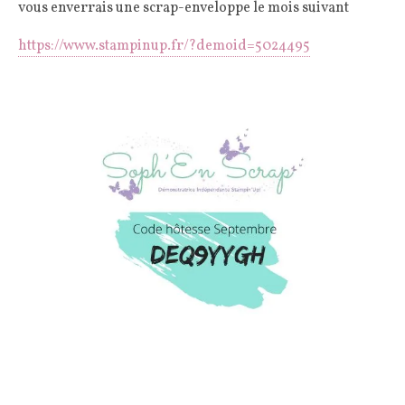
vous enverrais une scrap-enveloppe le mois suivant
https://www.stampinup.fr/?demoid=5024495