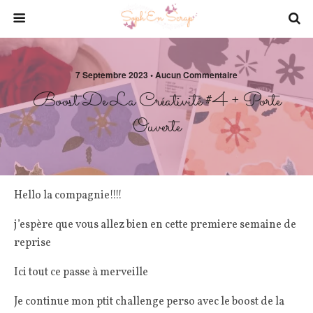
7 Septembre 2023 • Aucun Commentaire
Boost De La Créativité #4 + Porte
Ouverte
Hello la compagnie!!!!
j’espère que vous allez bien en cette premiere semaine de
reprise
Ici tout ce passe à merveille
Je continue mon ptit challenge perso avec le boost de la