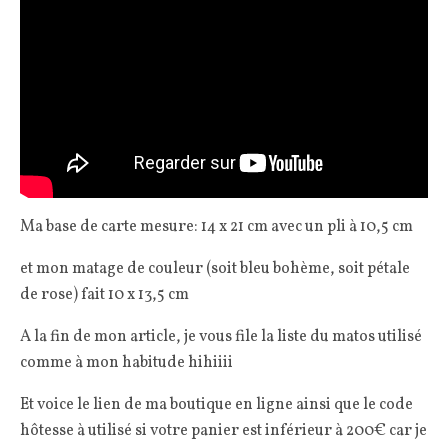
Ma base de carte mesure: 14 x 21 cm avec un pli à 10,5 cm
et mon matage de couleur (soit bleu bohème, soit pétale
de rose) fait 10 x 13,5 cm
A la fin de mon article, je vous file la liste du matos utilisé
comme à mon habitude hihiiii
Et voice le lien de ma boutique en ligne ainsi que le code
hôtesse à utilisé si votre panier est inférieur à 200€ car je