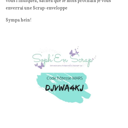
vous l’indiquez, sachez que le mois prochain je vous
enverrai une Scrap-enveloppe
Sympa hein!