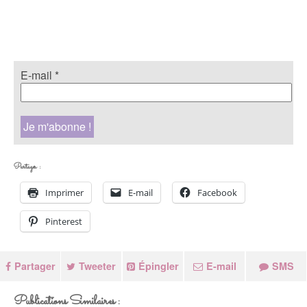
E-mail
*
Partager :
Imprimer
E-mail
Facebook
Pinterest
Partager
Tweeter
Épingler
E-mail
SMS
Publications Similaires :