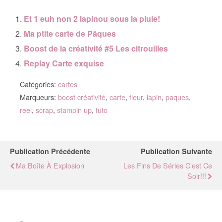
Et 1 euh non 2 lapinou sous la pluie!
Ma ptite carte de Pâques
Boost de la créativité #5 Les citrouilles
Replay Carte exquise
Catégories:
cartes
Marqueurs:
boost créativité
,
carte
,
fleur
,
lapin
,
paques
,
reel
,
scrap
,
stampin up
,
tuto
Publication Précédente
Publication Suivante
Ma Boîte À Explosion
Les Fins De Séries C'est Ce
Soir!!!