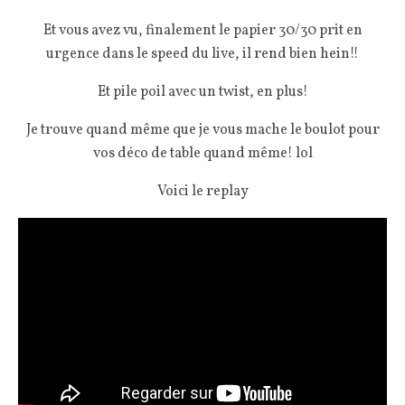
Et vous avez vu, finalement le papier 30/30 prit en
urgence dans le speed du live, il rend bien hein!!
Et pile poil avec un twist, en plus!
Je trouve quand même que je vous mache le boulot pour
vos déco de table quand même! lol
Voici le replay