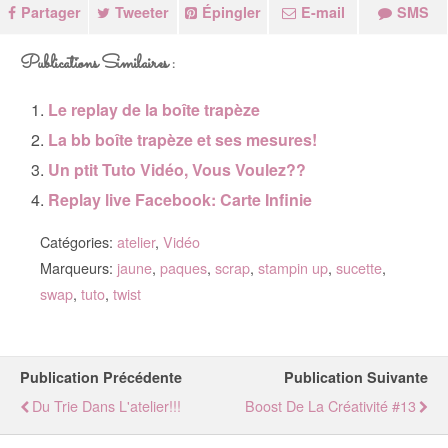
Partager
Tweeter
Épingler
E-mail
SMS
Publications Similaires :
Le replay de la boîte trapèze
La bb boîte trapèze et ses mesures!
Un ptit Tuto Vidéo, Vous Voulez??
Replay live Facebook: Carte Infinie
Catégories:
atelier
,
Vidéo
Marqueurs:
jaune
,
paques
,
scrap
,
stampin up
,
sucette
,
swap
,
tuto
,
twist
Publication Précédente
Publication Suivante
Du Trie Dans L'atelier!!!
Boost De La Créativité #13