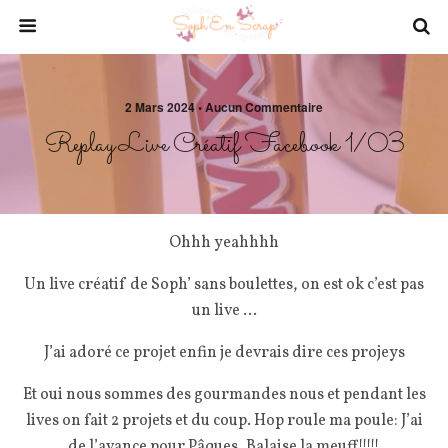
2 Mars 2024 • Aucun Commentaire
Replay Live Créatif Facebook 1/03
Ohhh yeahhhh
Un live créatif de Soph’ sans boulettes, on est ok c’est pas
un live …
J’ai adoré ce projet enfin je devrais dire ces projeys
Et oui nous sommes des gourmandes nous et pendant les
lives on fait 2 projets et du coup. Hop roule ma poule: J’ai
de l’avance pour Pâques, Balaise la meuff!!!!!