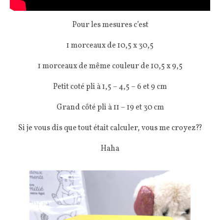
Pour les mesures c’est
1 morceaux de 10,5 x 30,5
1 morceaux de même couleur de 10,5 x 9,5
Petit coté pli à 1,5 – 4,5 – 6 et 9 cm
Grand côté pli à 11 – 19 et 30 cm
Si je vous dis que tout était calculer, vous me croyez??
Haha