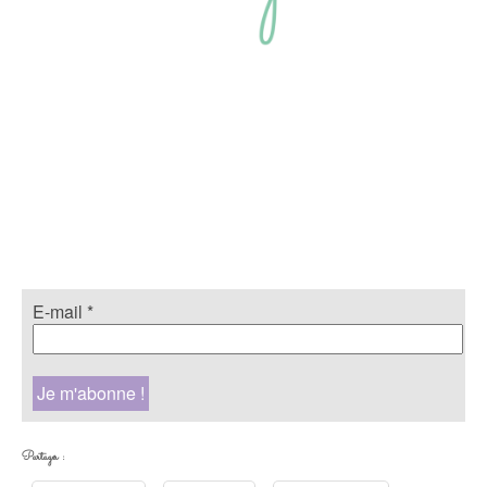
E-mail
*
Partager :