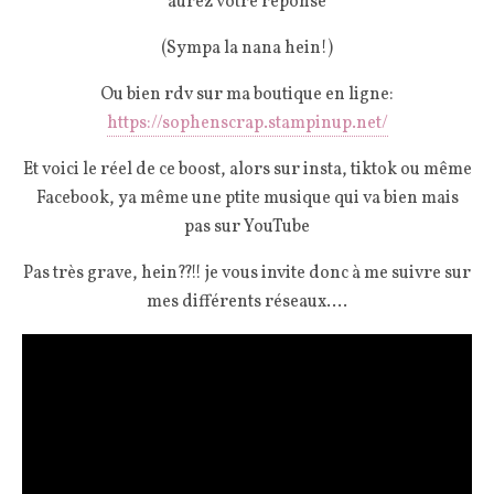
aurez votre réponse
(Sympa la nana hein!)
Ou bien rdv sur ma boutique en ligne:
https://sophenscrap.stampinup.net/
Et voici le réel de ce boost, alors sur insta, tiktok ou même
Facebook, ya même une ptite musique qui va bien mais
pas sur YouTube
Pas très grave, hein??!! je vous invite donc à me suivre sur
mes différents réseaux….