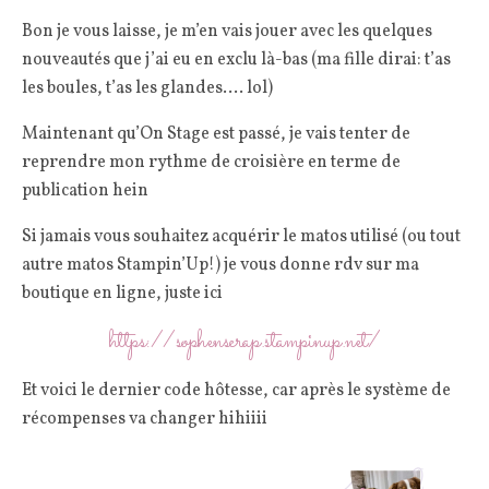
Bon je vous laisse, je m’en vais jouer avec les quelques
nouveautés que j’ai eu en exclu là-bas (ma fille dirai: t’as
les boules, t’as les glandes…. lol)
Maintenant qu’On Stage est passé, je vais tenter de
reprendre mon rythme de croisière en terme de
publication hein
Si jamais vous souhaitez acquérir le matos utilisé (ou tout
autre matos Stampin’Up!) je vous donne rdv sur ma
boutique en ligne, juste ici
https://sophenscrap.stampinup.net/
Et voici le dernier code hôtesse, car après le système de
récompenses va changer hihiiii