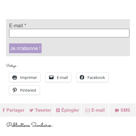
E-mail
*
Partager :
Imprimer
E-mail
Facebook
Pinterest
Partager
Tweeter
Épingler
E-mail
SMS
Publications Similaires :