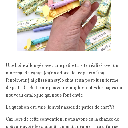
Une boite allongée avec une petite tirette réalisé avec un
morceau de ruban (qu’on adore de trop hein!) où
l’intérieur j’ai glissé un stylo chat et un post-it en forme
de patte de chat pour pouvoir épingler toutes les pages du
nouveau catalogue qui nous font envie
La question est: vais-je avoir assez de pattes de chat???
Car lors de cette convention, nous avons eu la chance de
pouvoir avoir le catalogue en main propre et ça qu’on se