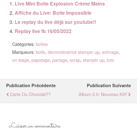
Live Mini Boîte Explosion Crème Mains
Affiche du Live: Boite Impossible
Le replay du live déjà sur youtube!!
Replay live fb 16/05/2022
Catégories:
boîtes
Marqueurs:
boite
,
demonstratrice stampin up
,
echnage
,
on stage
,
papotage
,
partage
,
scrap
,
stampin up
,
tuto
Publication Précédente
Publication Suivante
Carte Ou Chocolat??
Album 2.0: Nouveau Kit!!
Laisser un commentaire