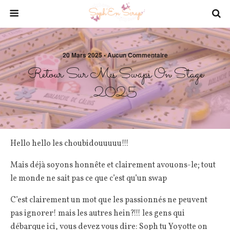
20 Mars 2025 • Aucun Commentaire
Retour Sur Mes Swaps On Stage
2025
Hello hello les choubidouuuuu!!!
Mais déjà soyons honnête et clairement avouons-le; tout
le monde ne sait pas ce que c’est qu’un swap
C’est clairement un mot que les passionnés ne peuvent
pas ignorer! mais les autres hein?!!! les gens qui
débarque ici, vous devez vous dire: Soph tu Yoyotte on