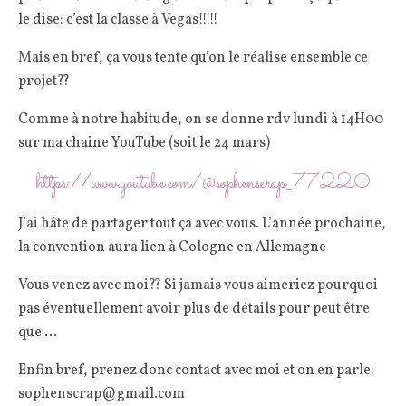
le dise: c’est la classe à Vegas!!!!!
Mais en bref, ça vous tente qu’on le réalise ensemble ce
projet??
Comme à notre habitude, on se donne rdv lundi à 14H00
sur ma chaine YouTube (soit le 24 mars)
https://www.youtube.com/@sophenscrap_77220
J’ai hâte de partager tout ça avec vous. L’année prochaine,
la convention aura lien à Cologne en Allemagne
Vous venez avec moi?? Si jamais vous aimeriez pourquoi
pas éventuellement avoir plus de détails pour peut être
que …
Enfin bref, prenez donc contact avec moi et on en parle:
sophenscrap@gmail.com