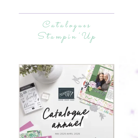
Catalogues
Stampin’Up