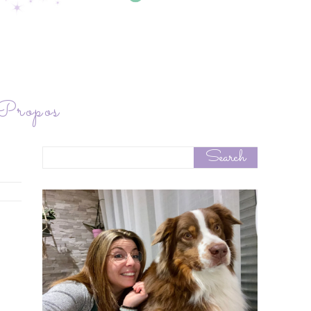
ropos