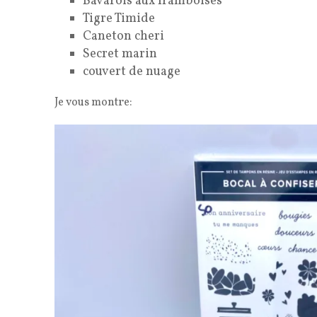
Bavarois aux framboises
Tigre Timide
Caneton cheri
Secret marin
couvert de nuage
Je vous montre: