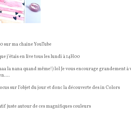
4H00 sur ma chaine YouTube
e j’étais en live tous les lundi à 14H00
aa la nana quand même!) lol Je vous encourage grandement à 
ien….
ocus sur l’objet du jour et donc la découverte des in Colors
éatif juste autour de ces magnifiques couleurs